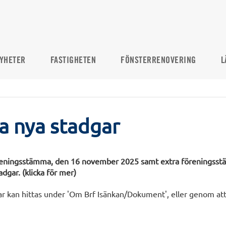
YHETER
FASTIGHETEN
FÖNSTERRENOVERING
L
a nya stadgar
reningsstämma, den 16 november 2025 samt extra föreningsst
gar. (klicka för mer)
r kan hittas under 'Om Brf Isänkan/Dokument', eller genom att