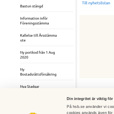
Till nyhetslistan
Bastun stängd
Information inför
Föreningsstämma
Kallelse till Årsstämma
ute
Ny portkod från 1 Aug
2020
Ny
Bostadsrättsförsäkring
Nya Stadgar
Din integritet är viktig för
På hsb.se använder vi cook
cookies används även för 