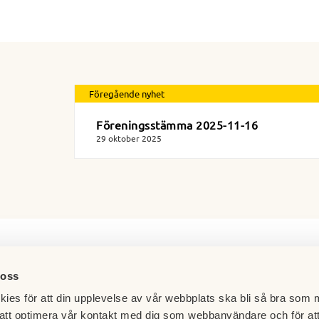
Föregående nyhet
Föreningsstämma 2025-11-16
29 oktober 2025
 oss
ies för att din upplevelse av vår webbplats ska bli så bra som m
att optimera vår kontakt med dig som webbanvändare och för at