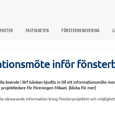
YHETER
FASTIGHETEN
FÖNSTERRENOVERING
L
tionsmöte inför fönster
lla boende i Brf Isänkan bjudits in till ett informationsmöte 
projektledare för föreningen Mikael. (klicka för mer)
la närvarande information kring fönsterprojektet och möjlighete