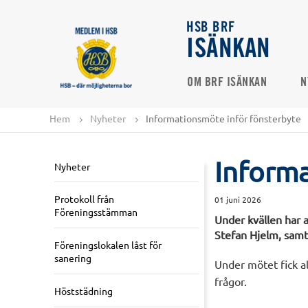
HSB BRF
ISÄNKAN
OM BRF ISÄNKAN
N
Hem
Nyheter
Informationsmöte inför fönsterbyte
Informa
Nyheter
Protokoll från
01 juni 2026
Föreningsstämman
Under kvällen har a
Stefan Hjelm, samt 
Föreningslokalen låst för
sanering
Under mötet fick al
frågor.
Höststädning