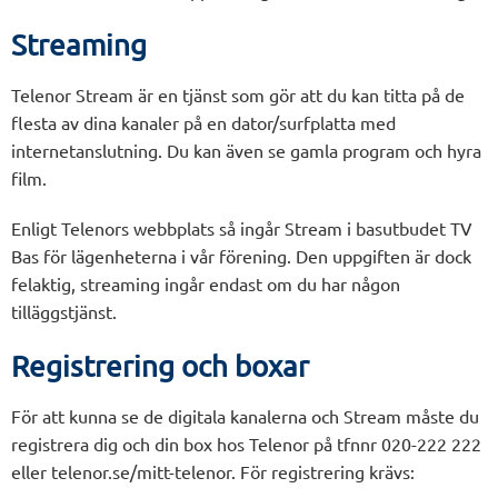
Streaming
Telenor Stream är en tjänst som gör att du kan titta på de
flesta av dina kanaler på en dator/surfplatta med
internetanslutning. Du kan även se gamla program och hyra
film.
Enligt Telenors webbplats så ingår Stream i basutbudet TV
Bas för lägenheterna i vår förening. Den uppgiften är dock
felaktig, streaming ingår endast om du har någon
tilläggstjänst.
Registrering och boxar
För att kunna se de digitala kanalerna och Stream måste du
registrera dig och din box hos Telenor på tfnnr 020-222 222
eller telenor.se/mitt-telenor. För registrering krävs: