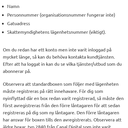
Namn
Personnummer (organisationsnummer fungerar inte)
Gatuadress
Skattemyndighetens lägenhetsnummer (viktigt).
Om du redan har ett konto men inte varit inloggad på
mycket länge, så kan du behöva kontakta kundtjänsten.
Efter att ha loggat in kan du se vilka tjänster/utbud som du
abonnerar på.
Observera att standardboxen som följer med lägenheten
måste registreras på rätt innehavare. För dig som
nyinflyttad där en box redan varit registrerad, så måste den
först avregistreras från den förre låntagaren för att sedan
registreras på dig som ny låntagare. Den förre låntagaren
har ansvar för boxen tills den avregistrerats. Observera att
äldre boxar, typ 2840 från Canal Digital som inte varit