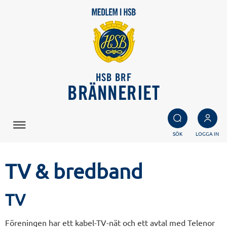
HSB BRF
BRÄNNERIET
SÖK
LOGGA IN
TV & bredband
TV
Föreningen har ett kabel-TV-nät och ett avtal med Telenor