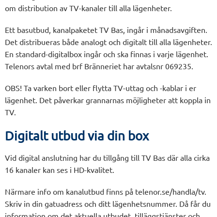
om distribution av TV-kanaler till alla lägenheter.
Ett basutbud, kanalpaketet TV Bas, ingår i månadsavgiften.
Det distribueras både analogt och digitalt till alla lägenheter.
En standard-digitalbox ingår och ska finnas i varje lägenhet.
Telenors avtal med brf Bränneriet har avtalsnr 069235.
OBS! Ta varken bort eller flytta TV-uttag och -kablar i er
lägenhet. Det påverkar grannarnas möjligheter att koppla in
TV.
Digitalt utbud via din box
Vid digital anslutning har du tillgång till TV Bas där alla cirka
16 kanaler kan ses i HD-kvalitet.
Närmare info om kanalutbud finns på telenor.se/handla/tv.
Skriv in din gatuadress och ditt lägenhetsnummer. Då får du
information om det aktuella utbudet, tilläggstjänster och