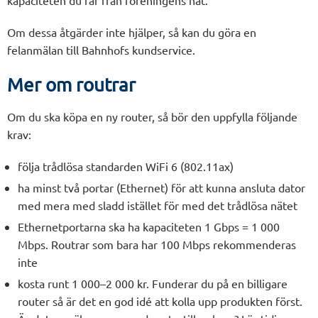
Om dessa åtgärder inte hjälper, så kan du göra en
felanmälan till Bahnhofs kundservice.
Mer om routrar
Om du ska köpa en ny router, så bör den uppfylla följande
krav:
följa trådlösa standarden WiFi 6 (802.11ax)
ha minst två portar (Ethernet) för att kunna ansluta dator
med mera med sladd istället för med det trådlösa nätet
Ethernetportarna ska ha kapaciteten 1 Gbps = 1 000
Mbps. Routrar som bara har 100 Mbps rekommenderas
inte
kosta runt 1 000–2 000 kr. Funderar du på en billigare
router så är det en god idé att kolla upp produkten först.