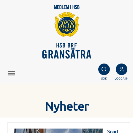
HSB BRF
GRANSÄTRA
SÖK
LOGGA IN
Nyheter
Snart