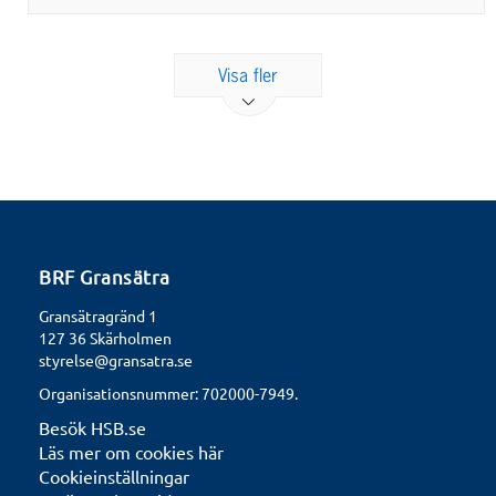
Visa fler
BRF Gransätra
Gransätragränd 1
127 36 Skärholmen
styrelse@gransatra.se
Organisationsnummer: 702000-7949.
Besök HSB.se
Läs mer om cookies här
Cookieinställningar