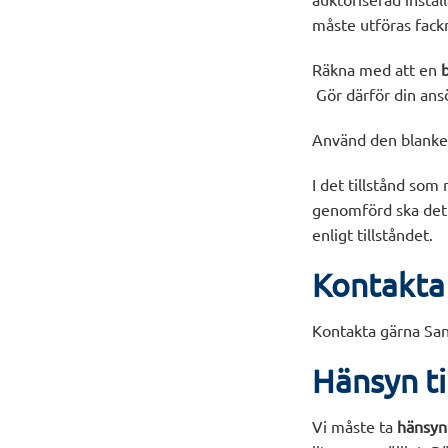
måste utföras fack
Räkna med att en
Gör därför din ansö
Använd den blanket
I det tillstånd so
genomförd ska det 
enligt tillståndet.
Kontakta
Kontakta gärna Sa
Hänsyn ti
Vi måste ta
hänsyn 