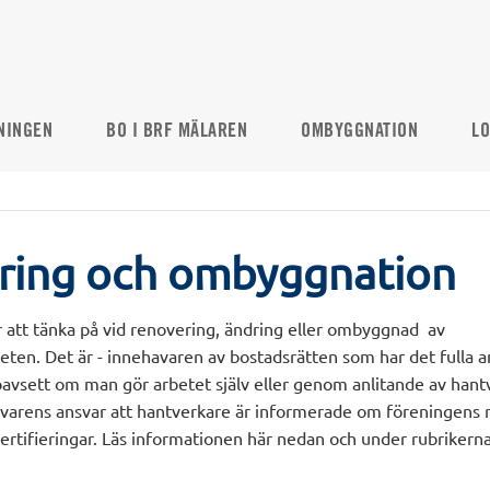
NINGEN
BO I BRF MÄLAREN
OMBYGGNATION
LO
ring och ombyggnation
 att tänka på vid renovering, ändring eller ombyggnad av
eten. Det är - innehavaren av bostadsrätten som har det fulla a
oavsett om man gör arbetet själv eller genom anlitande av hant
varens ansvar att hantverkare är informerade om föreningens r
ertifieringar. Läs informationen här nedan och under rubrikerna 