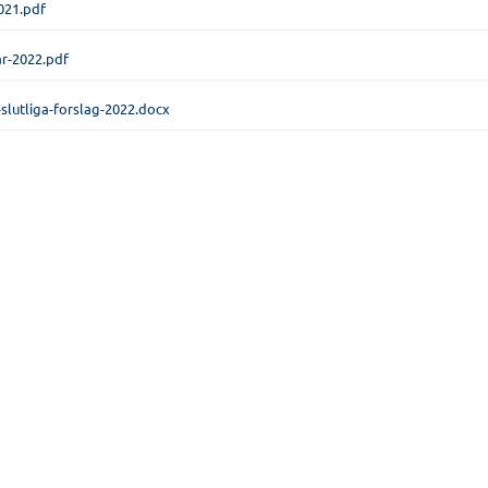
021.pdf
r-2022.pdf
slutliga-forslag-2022.docx