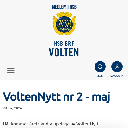
HSB BRF
VOLTEN
SÖK
LOGGA IN
VoltenNytt nr 2 - maj
28 maj 2026
Här kommer årets andra upplaga av VoltenNytt.