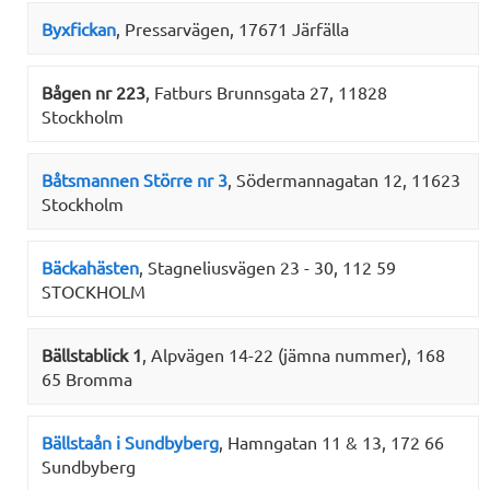
Byxfickan
, Pressarvägen, 17671 Järfälla
Bågen nr 223
, Fatburs Brunnsgata 27, 11828
Stockholm
Båtsmannen Större nr 3
, Södermannagatan 12, 11623
Stockholm
Bäckahästen
, Stagneliusvägen 23 - 30, 112 59
STOCKHOLM
Bällstablick 1
, Alpvägen 14-22 (jämna nummer), 168
65 Bromma
Bällstaån i Sundbyberg
, Hamngatan 11 & 13, 172 66
Sundbyberg