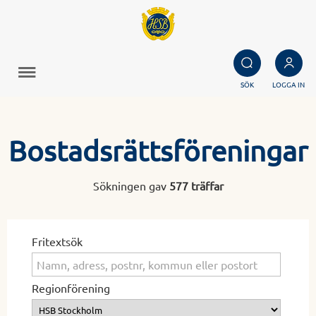
SÖK
LOGGA IN
Bostadsrättsföreningar
Sökningen gav
577 träffar
Fritextsök
Regionförening