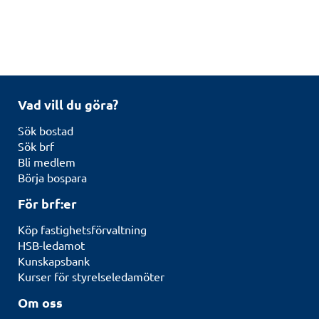
Vad vill du göra?
Sök bostad
Sök brf
Bli medlem
Börja bospara
För brf:er
Köp fastighetsförvaltning
HSB-ledamot
Kunskapsbank
Kurser för styrelseledamöter
Om oss