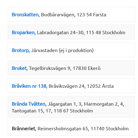
Bronskatten
, Budbärarvägen, 123 54 Farsta
Broparken
, Labradorgatan 24–30, 115 48 Stockholm
Brotorp
, Järvastaden (ej i produktion)
Bruket
, Tegelbruksvägen 9, 17830 Ekerö
Bråviken nr 138
, Bråviksvägen 24, 12052 Årsta
Brända Tvätten
, Jägargatan 1, 3, Marmorgatan 2, 4,
Tantogatan 15, 17, 118 67 Stockholm
Bränneriet
, Reimersholmsgatan 65, 11740 Stockholm