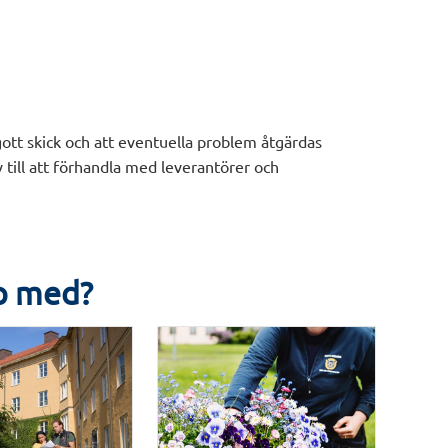
i gott skick och att eventuella problem åtgärdas
 till att förhandla med leverantörer och
lp med?