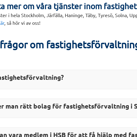
eta mer om våra tjänster inom fastighe
ster i hela Stockholm, Järfälla, Haninge, Täby, Tyresö, Solna, 
lär
, så hör vi av oss!
 frågor om fastighetsförvaltnin
astighetsförvaltning?
er man rätt bolag för fastighetsförvaltning i
n vara medlem i HSB för att få hjälp med fa