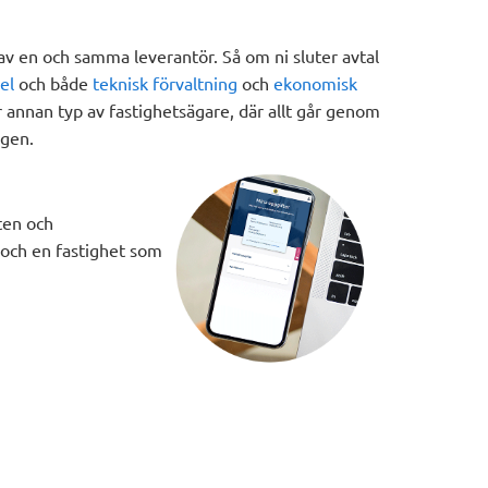
 av en och samma leverantör. Så om ni sluter avtal
el
och både
teknisk förvaltning
och
ekonomisk
r annan typ av fastighetsägare, där allt går genom
ngen.
ten och
 och en fastighet som