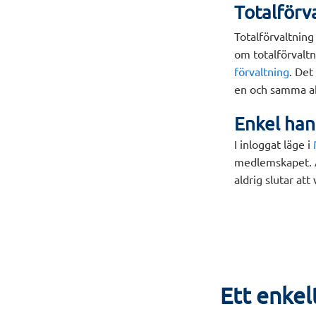
Totalförva
Totalförvaltning
om totalförvaltn
förvaltning
. Det
en och samma akt
Enkel han
I inloggat läge i
medlemskapet. A
aldrig slutar att
Ett enkel