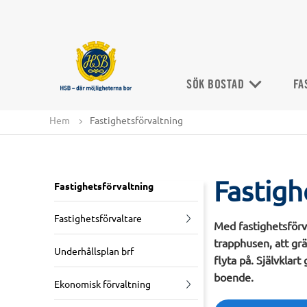
SÖK BOSTAD
FA
Hem
Fastighetsförvaltning
Fastigh
Fastighetsförvaltning
Fastighetsförvaltare
Med fastighetsförv
trapphusen, att gräs
Underhållsplan brf
flyta på. Självkla
boende.
Ekonomisk förvaltning