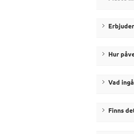
Erbjuder
Hur påve
Vad ingå
Finns de