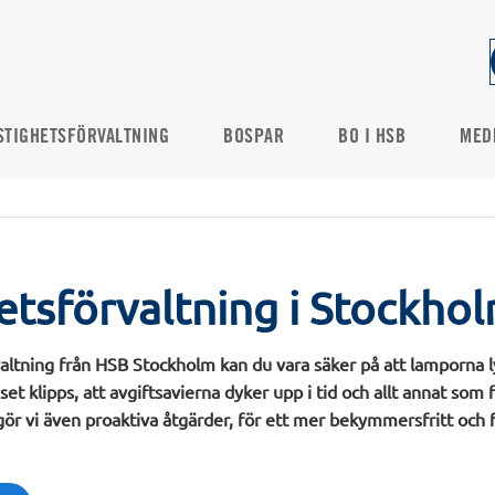
STIGHETSFÖRVALTNING
BOSPAR
BO I HSB
MED
etsförvaltning i Stockho
altning från HSB Stockholm kan du vara säker på att lamporna ly
et klipps, att avgiftsavierna dyker upp i tid och allt annat som f
rt gör vi även proaktiva åtgärder, för ett mer bekymmersfritt och