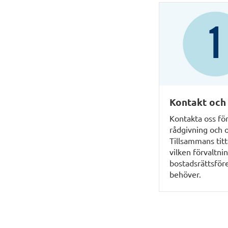
Kontakt och 
Kontakta oss fö
rådgivning och o
Tillsammans titt
vilken förvaltnin
bostadsrättsför
behöver.