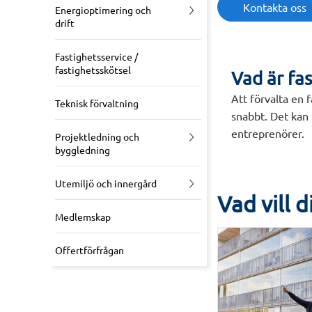
Kontakta oss
Energioptimering och
drift
Fastighetsservice /
fastighetsskötsel
Vad är fa
Att förvalta en f
Teknisk förvaltning
snabbt. Det kan 
entreprenörer.
Projektledning och
byggledning
Utemiljö och innergård
Vad vill 
Medlemskap
Offertförfrågan