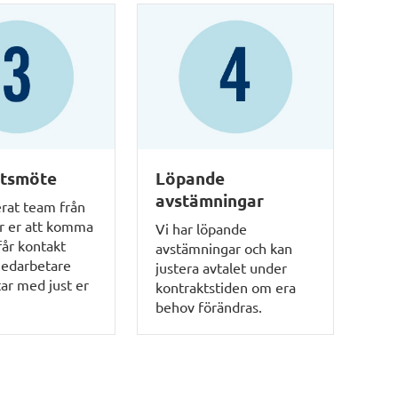
rtsmöte
Löpande
avstämningar
erat team från
er er att komma
Vi har löpande
får kontakt
avstämningar och kan
edarbetare
justera avtalet under
ar med just er
kontraktstiden om era
behov förändras.