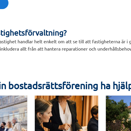
stighetsförvaltning?
astighet handlar helt enkelt om att se till att fastigheterna är 
inkludera allt från att hantera reparationer och underhållsbehov
din bostadsrättsförening ha hjä