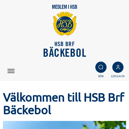
HSB BRF
BÄCKEBOL
SÖK
LOGGA IN
Välkommen till HSB Brf
Bäckebol