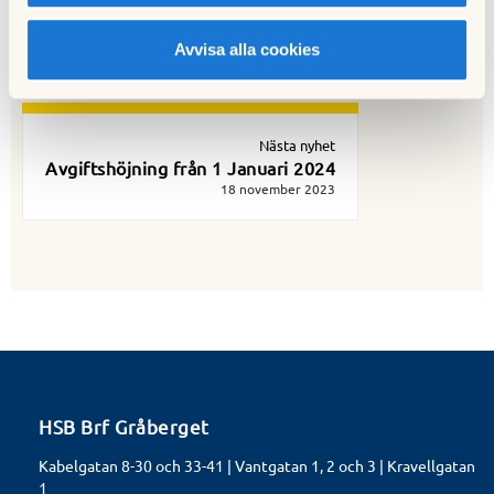
Föregående nyhet
UPPDATERAT 1/11: Reparationer bastun
Avvisa alla cookies
01 november 2023
Nästa nyhet
Avgiftshöjning från 1 Januari 2024
18 november 2023
HSB Brf Gråberget
Kabelgatan 8-30 och 33-41 | Vantgatan 1, 2 och 3 | Kravellgatan
1