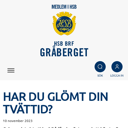
HSB BRF
GRÅBERGET
SÖK
LOGGA IN
HAR DU GLÖMT DIN
TVÄTTID?
10 november 2023