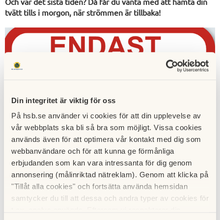
Och var det sista tiden? Då får du vänta med att hämta din
tvätt tills i morgon, när strömmen är tillbaka!
Din integritet är viktig för oss
På hsb.se använder vi cookies för att din upplevelse av
vår webbplats ska bli så bra som möjligt. Vissa cookies
används även för att optimera vår kontakt med dig som
webbanvändare och för att kunna ge förmånliga
erbjudanden som kan vara intressanta för dig genom
annonsering (målinriktad nätreklam). Genom att klicka på
"Tillåt alla cookies" och fortsätta använda hemsidan
samtycker du till att dessa och andra typer av cookies för
t.ex. analys används. Eftersom vi respekterar din