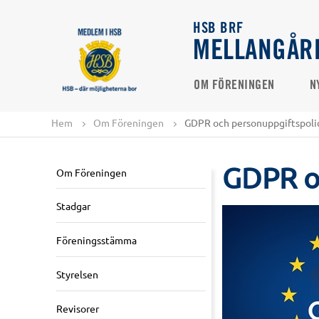
HSB BRF
MELLANGÅR
OM FÖRENINGEN
N
Hem
Om Föreningen
GDPR och personuppgiftspoli
GDPR o
Om Föreningen
Stadgar
Föreningsstämma
Styrelsen
Revisorer