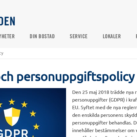
DEN
YHETER
DIN BOSTAD
SERVICE
LOKALER
cy
ch personuppgiftspolicy
Den 25 maj 2018 trädde nya 
personuppgifter (GDPR) i kraf
EU. Syftet med de nya reglern
den enskilda personens skydd
personuppgifter behandlas. D
innehåller bestämmelser om v