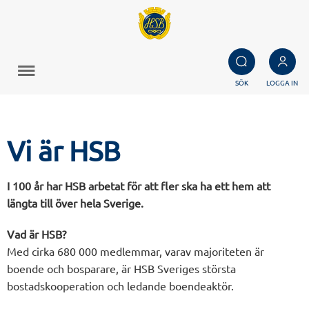
SÖK
LOGGA IN
Vi är HSB
I 100 år har HSB arbetat för att fler ska ha ett hem att
längta till över hela Sverige.
Vad är HSB?
Med cirka 680 000 medlemmar, varav majoriteten är
boende och bosparare, är HSB Sveriges största
bostadskooperation och ledande boendeaktör.