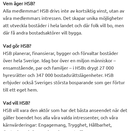
Vem äger HSB?
Alla medlemmar! HSB drivs inte av kortsiktig vinst, utan av
våra medlemmars intressen. Det skapar unika möjligheter
att utveckla bostäder i hela landet och där folk vill bo, men
där få andra bostadsaktörer vill bygga.
Vad gör HSB?
HSB planerar, finansierar, bygger och förvaltar bostäder
över hela Sverige. Idag bor över en miljon människor –
ensamstående, par och familjer – i HSBs drygt 27 000
hyresrätter och 347 000 bostadsrättslägenheter. HSB
erbjuder också Sveriges största bosparande som ger förtur
till ett eget hem.
Vad vill HSB?
HSB vill vara den aktör som har det bästa anseendet när det
gäller boendet hos alla våra valda intressenter, och våra
kärnvärderingar: Engagemang, Trygghet, Hållbarhet,