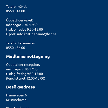
Telefon växel:
0550-341 00
Öppettider växel:
måndagar 9:30-17:30,
tisdag-fredag 9:30-15:00
E-post:
info.kristinehamn@hsb.se
Telefon felanmälan
0550-186 00
Medlemsmottagning
Öppettider reception:
måndagar 9:30-17:30,
tisdag-fredag 9:30-15:00
(lunchstängt 12:00-13:00)
Besöksadress
Hamnvägen 6
Kristinehamn