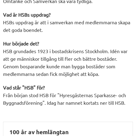
Omtanke och Samverkan ska vara tydliga.
Vad är HSBs uppdrag?
HSBs uppdrag är att i samverkan med medlemmarna skapa
det goda boendet.
Hur började det?
HSB grundades 1923 i bostadskrisens Stockholm. Idén var
att ge människor tillgång till fler och bättre bostäder.
Genom bosparande kunde man bygga bostäder som
medlemmarna sedan fick möjlighet att köpa.
Vad står "HSB" för?
Från början stod HSB för "Hyresgästernas Sparkasse- och
Byggnadsförening". Idag har namnet kortats ner till HSB.
100 år av hemlängtan