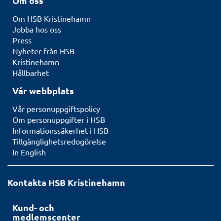
Om oss
Om HSB Kristinehamn
Jobba hos oss
Press
Nyheter från HSB
Kristinehamn
Hållbarhet
Vår webbplats
Vår personuppgiftspolicy
Om personuppgifter i HSB
Informationssäkerhet i HSB
Tillgänglighetsredogörelse
In English
Kontakta HSB Kristinehamn
Kund- och
medlemscenter