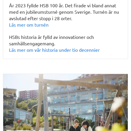
År 2023 fyllde HSB 100 år. Det firade vi bland annat
med en jubileumsturné genom Sverige. Turnén är nu
avslutad efter stopp i 28 orter.
Läs mer om turnén
HSBs historia är fylld av innovationer och
samhällsengagemang.
Läs mer om vår historia under tio decennier