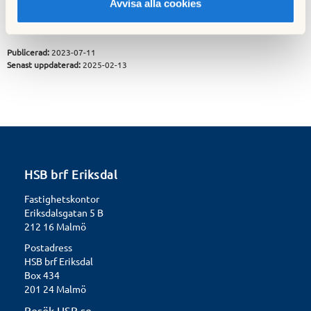
Avvisa alla cookies
Publicerad:
2023-07-11
Senast uppdaterad:
2025-02-13
HSB brf Eriksdal
Fastighetskontor
Eriksdalsgatan 5 B
212 16 Malmö
Postadress
HSB brf Eriksdal
Box 434
201 24 Malmö
Besök HSB.se