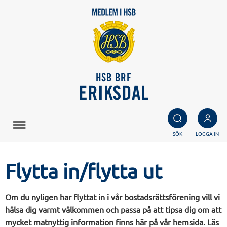
HSB BRF
ERIKSDAL
SÖK
LOGGA IN
Flytta in/flytta ut
Om du nyligen har flyttat in i vår bostadsrättsförening vill vi
hälsa dig varmt välkommen och passa på att tipsa dig om att
mycket matnyttig information finns här på vår hemsida. Läs