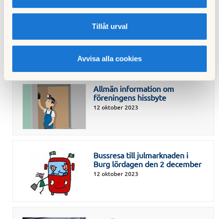
03 november 2023
Tillåt urval
Höjd årsavgift
Avvisa alla cookies
20 oktober 2023
Allmän information om
föreningens hissbyte
12 oktober 2023
Bussresa till julmarknaden i
Burg lördagen den 2 december
12 oktober 2023