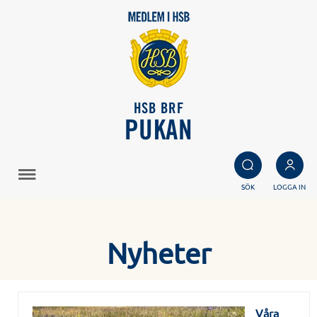
HSB BRF
PUKAN
SÖK
LOGGA IN
Nyheter
Våra