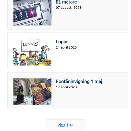
EL-mätare
07 augusti 2023
Loppis
21 april 2023
Fontäninvigning 1 maj
17 april 2023
Visa fler