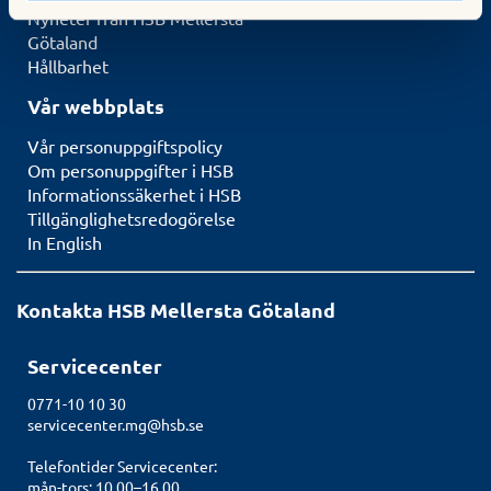
Nyheter från HSB Mellersta
Götaland
Hållbarhet
Vår webbplats
Vår personuppgiftspolicy
Om personuppgifter i HSB
Informationssäkerhet i HSB
Tillgänglighetsredogörelse
In English
Kontakta HSB Mellersta Götaland
Servicecenter
0771-10 10 30
servicecenter.mg@hsb.se
Telefontider Servicecenter:
mån-tors: 10.00–16.00