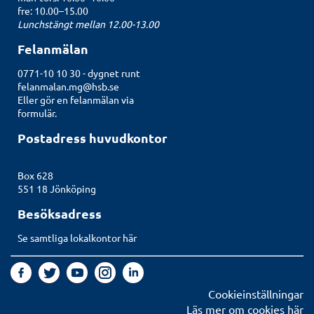
fre: 10.00–15.00
Lunchstängt mellan 12.00-13.00
Felanmälan
0771-10 10 30 - dygnet runt
felanmalan.mg@hsb.se
Eller gör en felanmälan
via
formulär.
Postadress huvudkontor
Box 628
551 18 Jönköping
Besöksadress
Se samtliga lokalkontor här
Cookieinställningar
Läs mer om cookies här