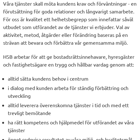
Våra tjänster skall möta kundens krav och förväntningar - en
förutsättning för goda relationer och långvarigt samarbete.
För oss är kvalitet ett helhetsbegrepp som innefattar såväl
utbudet som utförandet av de tjänster vi erbjuder. Val av
aktivitet, metod, åtgärder eller förändring baseras på en
strävan att bevara och förbättra vår gemensamma miljö.
HSB arbetar för att ge bostadsrättsinnehavare, hyresgäster
och fastighetsägare en trygg och hållbar vardag genom att:
alltid sätta kundens behov i centrum
i dialog med kunden arbeta för ständig förbättring och
utveckling
alltid leverera överenskomna tjänster i tid och med ett
trevligt bemötande
ha rätt kompetens och hjälpmedel för utförandet av våra
tjänster
öppet redovisa resultatet av våra miljö- och kvalitetsmål