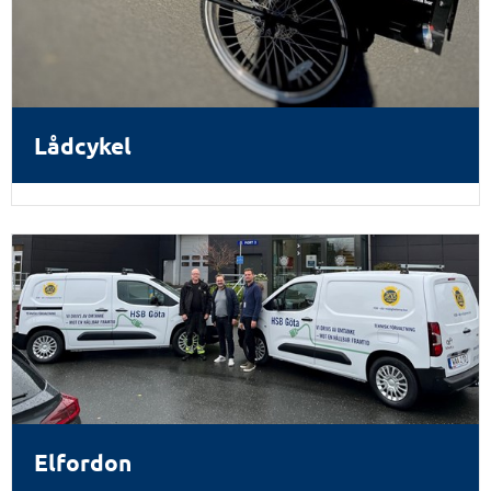
Lådcykel
Elfordon