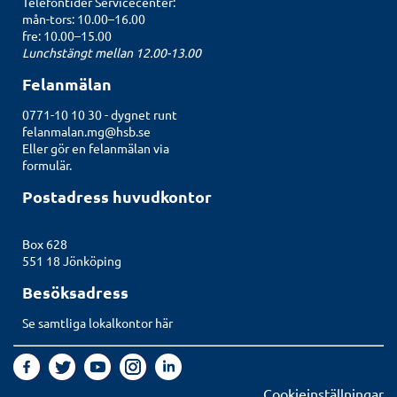
Telefontider Servicecenter:
mån-tors: 10.00–16.00
fre: 10.00–15.00
Lunchstängt mellan 12.00-13.00
Felanmälan
0771-10 10 30 - dygnet runt
felanmalan.mg@hsb.se
Eller gör en felanmälan
via
formulär.
Postadress huvudkontor
Box 628
551 18 Jönköping
Besöksadress
Se samtliga lokalkontor här
Cookieinställningar