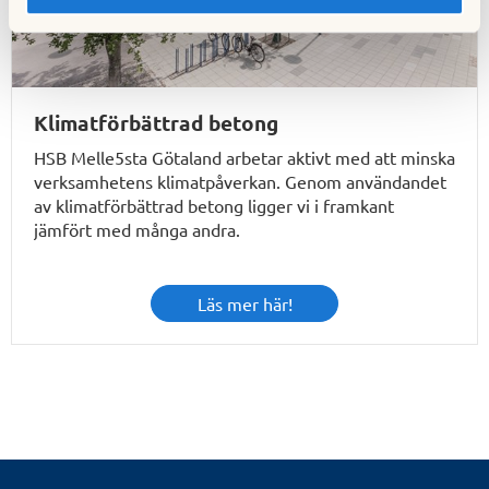
Klimatförbättrad betong
HSB Melle5sta Götaland arbetar aktivt med att minska
verksamhetens klimatpåverkan. Genom användandet
av klimatförbättrad betong ligger vi i framkant
jämfört med många andra.
Läs mer här!