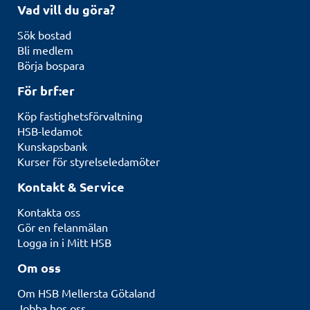
Vad vill du göra?
Sök bostad
Bli medlem
Börja bospara
För brf:er
Köp fastighetsförvaltning
HSB-ledamot
Kunskapsbank
Kurser för styrelseledamöter
Kontakt & Service
Kontakta oss
Gör en felanmälan
Logga in i Mitt HSB
Om oss
Om HSB Mellersta Götaland
Jobba hos oss