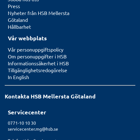
Press
Nyheter från HSB Mellersta
Götaland
Hållbarhet
Vår webbplats
Vår personuppgiftspolicy
Om personuppgifter i HSB
Informationssäkerhet i HSB
Tillgänglighetsredogörelse
In English
Kontakta HSB Mellersta Götaland
Servicecenter
0771-10 10 30
servicecenter.mg@hsb.se