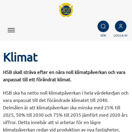
SÖK
LOGGA IN
Klimat
HSB skall sträva efter en nära noll klimatpåverkan och vara
anpassat till ett förändrat klimat.
HSB ska ha netto noll klimatpåverkan i hela värdekedjan och
vara anpassat till det förändrade klimatet till 2040.
Delmålen är att klimatpåverkan ska minska med 25% till
2025, 50% till 2030 och 75% till 2035 jämfört med 2020 års
siffror. Detta innebär att vi arbetar för en lägre
klimatpåverkan redan vid produktion av nya fastigheter,