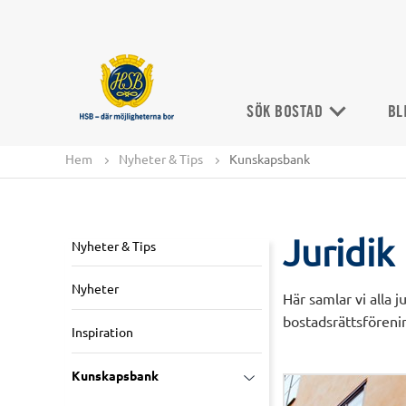
SÖK BOSTAD
BL
Hem
Nyheter & Tips
Kunskapsbank
Juridik
Nyheter & Tips
Nyheter
Här samlar vi alla 
bostadsrättsföreni
Inspiration
Kunskapsbank