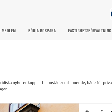
I MEDLEM
BÖRJA BOSPARA
FASTIGHETSFÖRVALTNING
juridiska nyheter kopplat till bostäder och boende, både för pri
ngar.