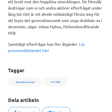
ett brott mot den hopplösa utvecklingen. De föreslår
ändringar som vi och andra aktörer efterfrågat under
lång tid. Det är ett direkt nödvändigt första steg för
att bryta det generationssvek som unga drabbats av i
decennier, säger Johan Nyhus, förbundsordförande
HSB.
Samtidigt efterfrågar han fler åtgärder.
Läs
pressmeddelandet här!
Taggar
Bostadsmarknad
Om HSB
Dela artikeln