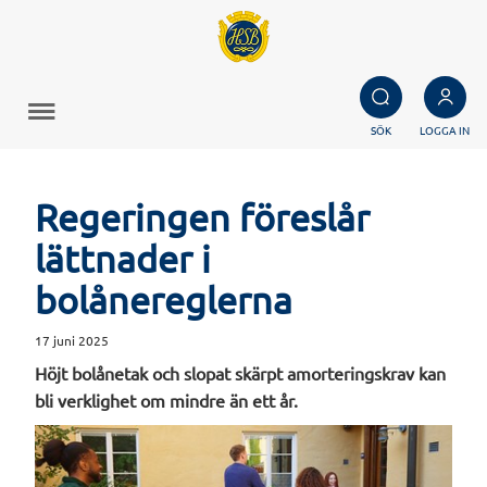
SÖK
LOGGA IN
Regeringen föreslår
lättnader i
bolånereglerna
17 juni 2025
Höjt bolånetak och slopat skärpt amorteringskrav kan
bli verklighet om mindre än ett år.