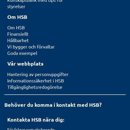
styrelser
Om HSB
Om HSB
Finansiellt
Hållbarhet
Vi bygger och förvaltar
Goda exempel
Vår webbplats
Hantering av personuppgifter
Informationssäkerhet i HSB
Tillgänglighetsredogörelse
Behöver du komma i kontakt med HSB?
Kontakta HSB nära dig:
För frågor som rör boende,