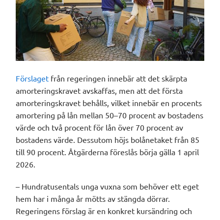
Förslaget
från regeringen innebär att det skärpta
amorteringskravet avskaffas, men att det första
amorteringskravet behålls, vilket innebär en procents
amortering på lån mellan 50–70 procent av bostadens
värde och två procent för lån över 70 procent av
bostadens värde. Dessutom höjs bolånetaket från 85
till 90 procent. Åtgärderna föreslås börja gälla 1 april
2026.
– Hundratusentals unga vuxna som behöver ett eget
hem har i många år mötts av stängda dörrar.
Regeringens förslag är en konkret kursändring och