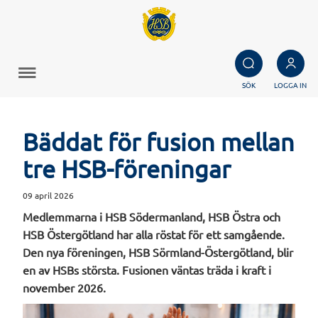
SÖK
LOGGA IN
Bäddat för fusion mellan
tre HSB-föreningar
09 april 2026
Medlemmarna i HSB Södermanland, HSB Östra och
HSB Östergötland har alla röstat för ett samgående.
Den nya föreningen, HSB Sörmland-Östergötland, blir
en av HSBs största. Fusionen väntas träda i kraft i
november 2026.