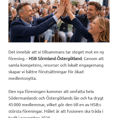
Det innebär att vi tillsammans tar steget mot en ny
förening –
HSB Sörmland‑Östergötland
. Genom att
samla kompetens, resurser och lokalt engagemang
skapar vi bättre förutsättningar för ökad
medlemsnytta.
Den nya föreningen kommer att omfatta hela
Södermanlands och Östergötlands län och ha drygt
45 000 medlemmar, vilket gör den till en av HSB:s
största föreningar. Målet är att fusionen ska träda i
kraft i november 2026.