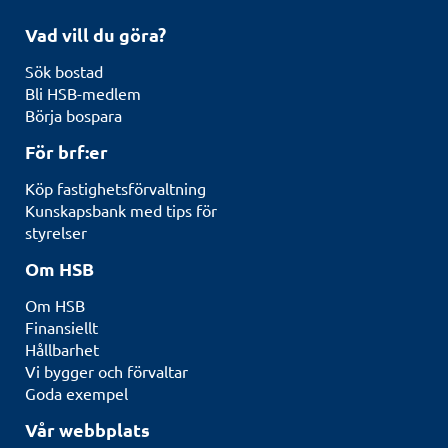
Vad vill du göra?
Sök bostad
Bli HSB-medlem
Börja bospara
För brf:er
Köp fastighetsförvaltning
Kunskapsbank med tips för
styrelser
Om HSB
Om HSB
Finansiellt
Hållbarhet
Vi bygger och förvaltar
Goda exempel
Vår webbplats