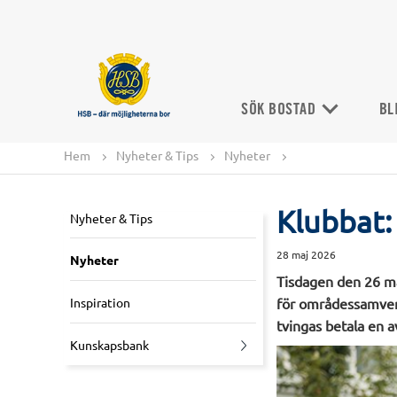
SÖK BOSTAD
BL
Hem
Nyheter & Tips
Nyheter
Klubbat:
Nyheter & Tips
28 maj 2026
Nyheter
Tisdagen den 26 ma
Inspiration
för områdessamverk
tvingas betala en av
Kunskapsbank