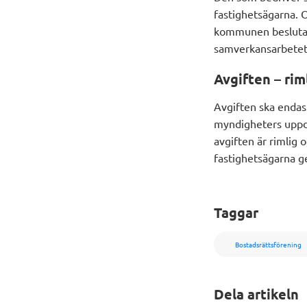
fastighetsägarna. 
kommunen besluta at
samverkansarbetet
Avgiften – rim
Avgiften ska endas
myndigheters uppd
avgiften är rimlig 
fastighetsägarna g
Taggar
Bostadsrättsförening
Dela artikeln