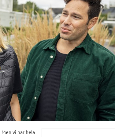
 Men vi har hela