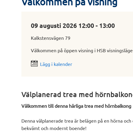
Välkommen på visning
09 augusti 2026 12:00 - 13:00
Kalkstensvägen 79
Välkommen på öppen visning i HSB visningslägen
Lägg i kalender
Välplanerad trea med hörnbalkon
Välkommen till denna härliga trea med hörnbalkong
Denna välplanerade trea är belägen på en hörna och e
bekvämt och modernt boende!