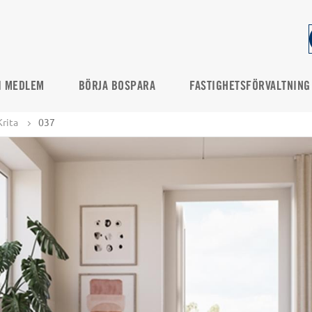
I MEDLEM
BÖRJA BOSPARA
FASTIGHETSFÖRVALTNING
Krita
037