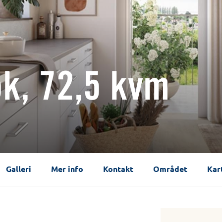
ok, 72,5 kvm
Galleri
Mer info
Kontakt
Området
Kar