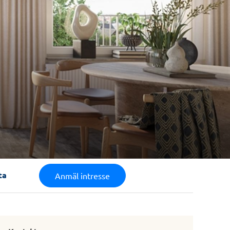
ta
Anmäl intresse