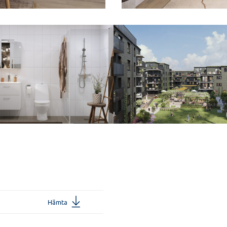
Hämta