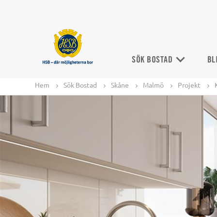
SÖK BOSTAD
BL
Hem
Sök Bostad
Skåne
Malmö
Projekt