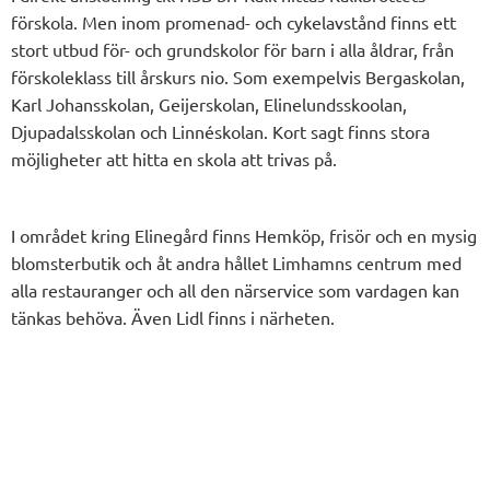
förskola. Men inom promenad- och cykelavstånd finns ett
stort utbud för- och grundskolor för barn i alla åldrar, från
förskoleklass till årskurs nio. Som exempelvis Bergaskolan,
Karl Johansskolan, Geijerskolan, Elinelundsskoolan,
Djupadalsskolan och Linnéskolan. Kort sagt finns stora
möjligheter att hitta en skola att trivas på.
I området kring Elinegård finns Hemköp, frisör och en mysig
blomsterbutik och åt andra hållet Limhamns centrum med
alla restauranger och all den närservice som vardagen kan
tänkas behöva. Även Lidl finns i närheten.