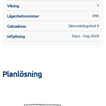
1
Filer & Länkar
Våning
046
Lägenhetsnummer
Skivsnäcksgränd 9
Gatuadress
Mars - Maj 2028
Inflyttning
Planlösning