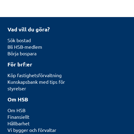
Vad vill du göra?
Sök bostad
Bli HSB-medlem
Börja bospara
För brf:er
Köp fastighetsförvaltning
Kunskapsbank med tips för
styrelser
Om HSB
Om HSB
Finansiellt
Hållbarhet
Vi bygger och förvaltar