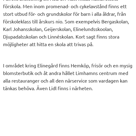
förskola. Men inom promenad- och cykelavstånd finns ett
stort utbud för- och grundskolor för barn i alla åldrar, från
förskoleklass till årskurs nio. Som exempelvis Bergaskolan,
Karl Johansskolan, Geijerskolan, Elinelundsskoolan,
Djupadalsskolan och Linnéskolan. Kort sagt finns stora
möjligheter att hitta en skola att trivas på.
I området kring Elinegård finns Hemköp, frisör och en mysig
blomsterbutik och åt andra hållet Limhamns centrum med
alla restauranger och all den närservice som vardagen kan
tänkas behöva. Även Lidl finns i närheten.