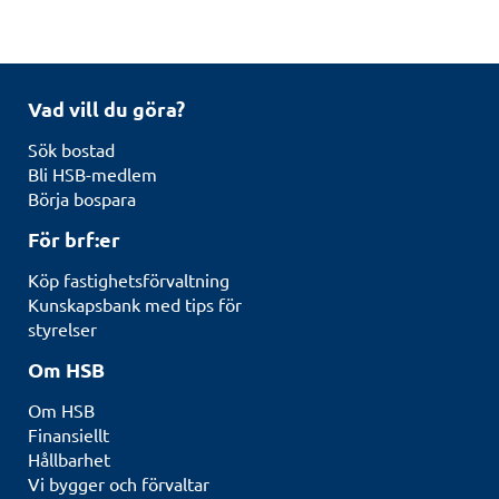
Vad vill du göra?
Sök bostad
Bli HSB-medlem
Börja bospara
För brf:er
Köp fastighetsförvaltning
Kunskapsbank med tips för
styrelser
Om HSB
Om HSB
Finansiellt
Hållbarhet
Vi bygger och förvaltar