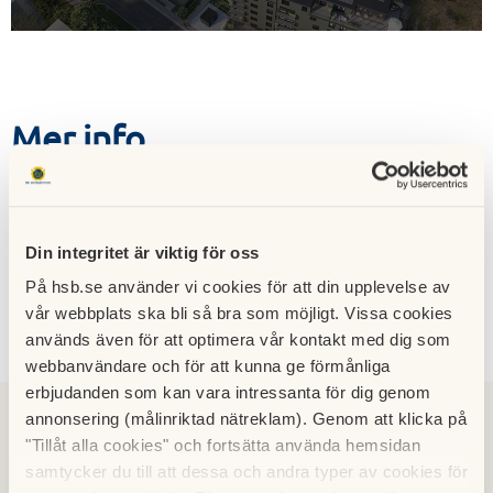
Mer info
Hämta
Lägenhetsritning lägenhet 097
Din integritet är viktig för oss
På hsb.se använder vi cookies för att din upplevelse av
vår webbplats ska bli så bra som möjligt. Vissa cookies
Kontakt
används även för att optimera vår kontakt med dig som
webbanvändare och för att kunna ge förmånliga
erbjudanden som kan vara intressanta för dig genom
annonsering (målinriktad nätreklam). Genom att klicka på
"Tillåt alla cookies" och fortsätta använda hemsidan
samtycker du till att dessa och andra typer av cookies för
Malin Eriksson