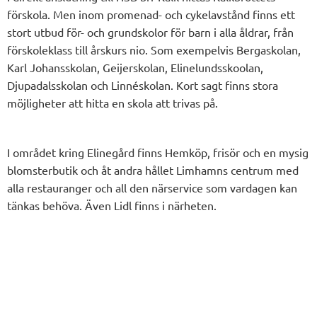
förskola. Men inom promenad- och cykelavstånd finns ett
stort utbud för- och grundskolor för barn i alla åldrar, från
förskoleklass till årskurs nio. Som exempelvis Bergaskolan,
Karl Johansskolan, Geijerskolan, Elinelundsskoolan,
Djupadalsskolan och Linnéskolan. Kort sagt finns stora
möjligheter att hitta en skola att trivas på.
I området kring Elinegård finns Hemköp, frisör och en mysig
blomsterbutik och åt andra hållet Limhamns centrum med
alla restauranger och all den närservice som vardagen kan
tänkas behöva. Även Lidl finns i närheten.