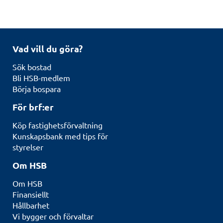
Vad vill du göra?
Sök bostad
Bli HSB-medlem
Börja bospara
För brf:er
Köp fastighetsförvaltning
Kunskapsbank med tips för
styrelser
Om HSB
Om HSB
Finansiellt
Hållbarhet
Vi bygger och förvaltar