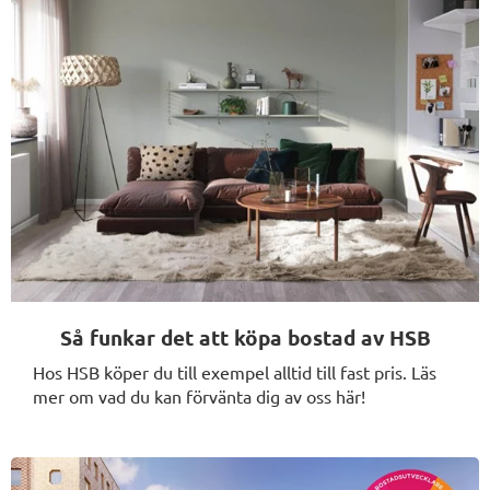
Så funkar det att köpa bostad av HSB
Hos HSB köper du till exempel alltid till fast pris. Läs
mer om vad du kan förvänta dig av oss här!