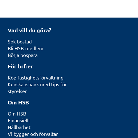
Vad vill du göra?
Sök bostad
Bli HSB-medlem
Börja bospara
För brf:er
Köp fastighetsförvaltning
Kunskapsbank med tips för
styrelser
Om HSB
Om HSB
Finansiellt
Hållbarhet
Vi bygger och förvaltar