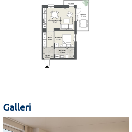
Galleri