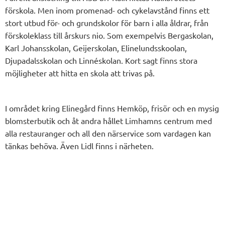
förskola. Men inom promenad- och cykelavstånd finns ett
stort utbud för- och grundskolor för barn i alla åldrar, från
förskoleklass till årskurs nio. Som exempelvis Bergaskolan,
Karl Johansskolan, Geijerskolan, Elinelundsskoolan,
Djupadalsskolan och Linnéskolan. Kort sagt finns stora
möjligheter att hitta en skola att trivas på.
I området kring Elinegård finns Hemköp, frisör och en mysig
blomsterbutik och åt andra hållet Limhamns centrum med
alla restauranger och all den närservice som vardagen kan
tänkas behöva. Även Lidl finns i närheten.