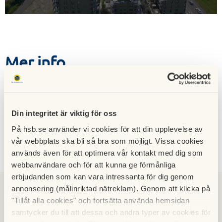
Mer info
Hämta
Lägenhetsritning lägenhet 106
Din integritet är viktig för oss
På hsb.se använder vi cookies för att din upplevelse av
vår webbplats ska bli så bra som möjligt. Vissa cookies
Kontakt
används även för att optimera vår kontakt med dig som
webbanvändare och för att kunna ge förmånliga
erbjudanden som kan vara intressanta för dig genom
annonsering (målinriktad nätreklam). Genom att klicka på
"Tillåt alla cookies" och fortsätta använda hemsidan
samtycker du till att dessa och andra typer av cookies för
Malin Eriksson