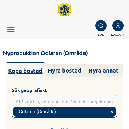
SÖK
LOGGA IN
Nyproduktion Odlaren (Område)
Hyra bostad
Hyra annat
Köpa bostad
Sök geografiskt
Odlaren (Område)
×