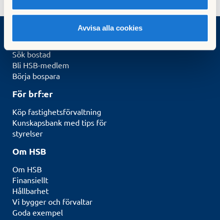
Avvisa alla cookies
Vad vill du göra?
Sök bostad
Bli HSB-medlem
Börja bospara
För brf:er
Köp fastighetsförvaltning
Kunskapsbank med tips för
styrelser
Om HSB
Om HSB
Finansiellt
Hållbarhet
Vi bygger och förvaltar
Goda exempel