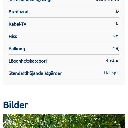
Ja
Bredband
Ja
Kabel-Tv
Nej
Hiss
Nej
Balkong
Bostad
Lägenhetskategori
Hällspis
Standardhöjande åtgärder
Bilder