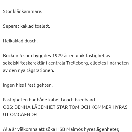
Stor klädkammare.
Separat kaklad toalett.
Helkaklad dusch.
Bocken 5 som byggdes 1929 är en unik fastighet av
sekelskifteskaraktär i centrala Trelleborg, alldeles i närheten
av den nya tågstationen.
Ingen hiss i fastigehten.
Fastigheten har både kabel-tv och bredband.
OBS: DENNA LÄGENHET STÅR TOM OCH KOMMER HYRAS
UT OMGÅENDE!
-
Alla är välkomna att söka HSB Malmös hyreslägenheter,