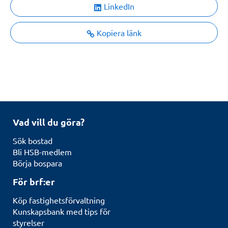
LinkedIn
Kopiera länk
Vad vill du göra?
Sök bostad
Bli HSB-medlem
Börja bospara
För brf:er
Köp fastighetsförvaltning
Kunskapsbank med tips för
styrelser