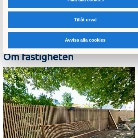
info.malmo@hsb.se
Observera att du kan inte anmäla ditt intresse via
telefon.
Tillåt urval
Avvisa alla cookies
Om fastigheten