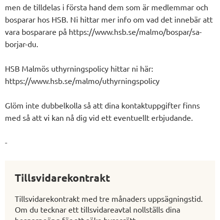
men de tilldelas i första hand dem som är medlemmar och
bosparar hos HSB. Ni hittar mer info om vad det innebär att
vara bosparare på https://www.hsb.se/malmo/bospar/sa-
borjar-du.
HSB Malmös uthyrningspolicy hittar ni här:
https://www.hsb.se/malmo/uthyrningspolicy
Glöm inte dubbelkolla så att dina kontaktuppgifter finns
med så att vi kan nå dig vid ett eventuellt erbjudande.
-
Tillsvidarekontrakt
Tillsvidarekontrakt med tre månaders uppsägningstid.
Om du tecknar ett tillsvidareavtal nollställs dina