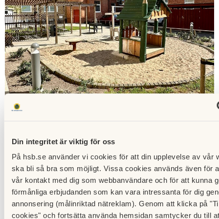
Din integritet är viktig för oss
På hsb.se använder vi cookies för att din upplevelse av vår 
ska bli så bra som möjligt. Vissa cookies används även för a
Se alla bilder
vår kontakt med dig som webbanvändare och för att kunna g
förmånliga erbjudanden som kan vara intressanta för dig ge
annonsering (målinriktad nätreklam). Genom att klicka på "Till
cookies" och fortsätta använda hemsidan samtycker du till a