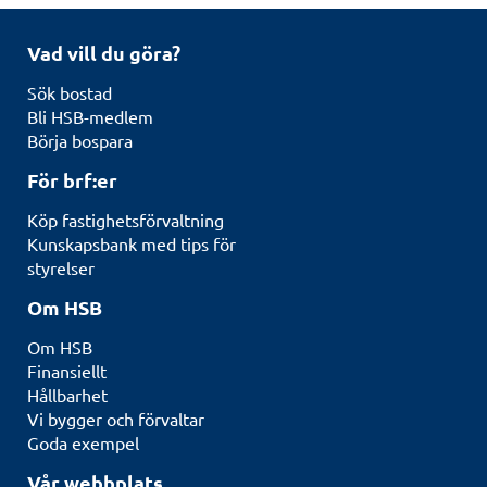
Vad vill du göra?
Sök bostad
Bli HSB-medlem
Börja bospara
För brf:er
Köp fastighetsförvaltning
Kunskapsbank med tips för
styrelser
Om HSB
Om HSB
Finansiellt
Hållbarhet
Vi bygger och förvaltar
Goda exempel
Vår webbplats