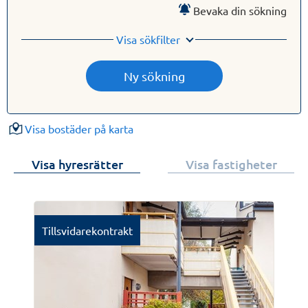
Bevaka din sökning
Visa sökfilter
Visa bostäder på karta
Visa hyresrätter
Visa fastigheter
Tillsvidarekontrakt