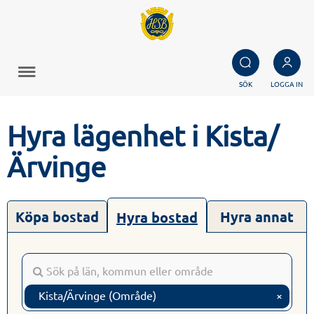
SÖK
LOGGA IN
Hyra lägenhet i Kista/
Ärvinge
Köpa bostad
Hyra annat
Hyra bostad
Kista/Ärvinge (Område)
×