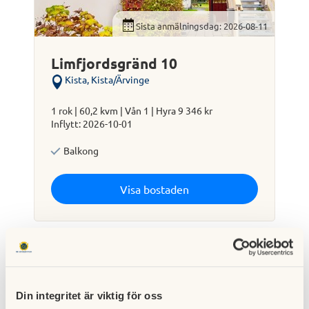
Sista anmälningsdag: 2026-08-11
Limfjordsgränd 10
Kista, Kista/Ärvinge
1 rok | 60,2 kvm | Vån 1 | Hyra 9 346 kr
Inflytt: 2026-10-01
Balkong
Visa bostaden
Tillsvidarekontrakt
Din integritet är viktig för oss