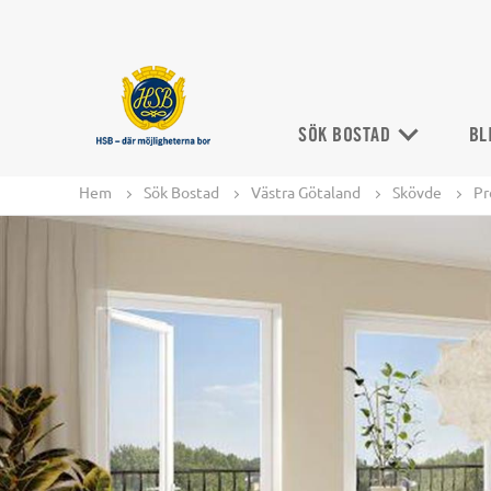
SÖK BOSTAD
BL
Hem
Sök Bostad
Västra Götaland
Skövde
Pr