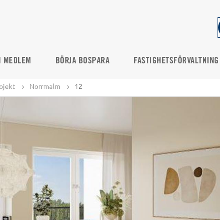
I MEDLEM
BÖRJA BOSPARA
FASTIGHETSFÖRVALTNING
ojekt
Norrmalm
12