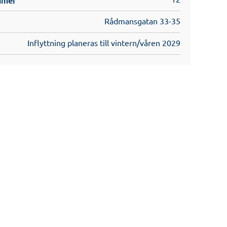
Rådmansgatan 33-35
Inflyttning planeras till vintern/våren 2029