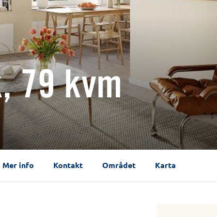
k, 79 kvm
Mer info
Kontakt
Området
Karta