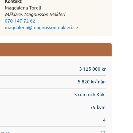
Kontakt
Magdalena Torell
Mäklare, Magnusson Mäkleri
070-147 72 62
magdalena@magnussonmakleri.se
3 125 000 kr
5 820 kr/mån
3 rum och Kök.
79 kvm
4
12
mmer