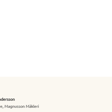
ndersson
e, Magnusson Mäkleri