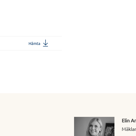
Hämta
Elin A
Mäklar