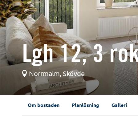
Lgh 12, 3 ro
Norrmalm, Skövde
Om bostaden
Planlösning
Galleri