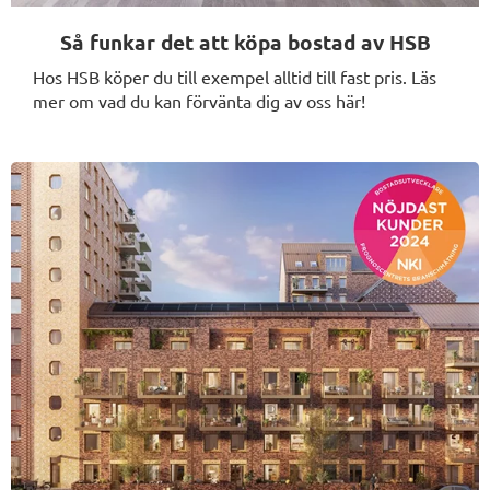
Så funkar det att köpa bostad av HSB
Hos HSB köper du till exempel alltid till fast pris. Läs
mer om vad du kan förvänta dig av oss här!