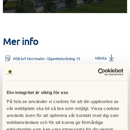
Mer info
Hämta
HSB brf Norrmalm - lägenhetsritning 15
Din integritet är viktig för oss
Kontakt
På hsb.se använder vi cookies för att din upplevelse av
vår webbplats ska bli så bra som möjligt. Vissa cookies
används även för att optimera vår kontakt med dig som
webbanvändare och för att kunna ge förmånliga
erbjudanden som kan vara intressanta för dig genom