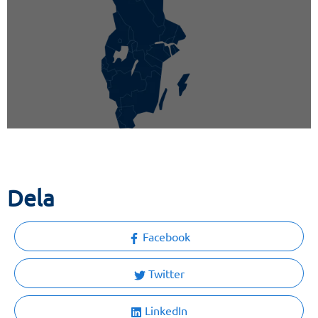
Dela
Facebook
Twitter
LinkedIn