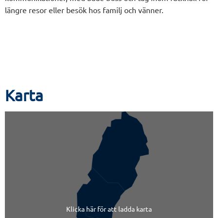
längre resor eller besök hos familj och vänner.
Karta
Klicka här för att ladda karta