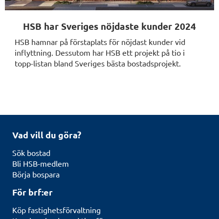
HSB har Sveriges nöjdaste kunder 2024
HSB hamnar på förstaplats för nöjdast kunder vid
inflyttning. Dessutom har HSB ett projekt på tio i
topp-listan bland Sveriges bästa bostadsprojekt.
Vad vill du göra?
Sök bostad
Bli HSB-medlem
Börja bospara
För brf:er
Köp fastighetsförvaltning