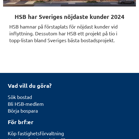
HSB har Sveriges nöjdaste kunder 2024
HSB hamnar på förstaplats för nöjdast kunder vid
inflyttning. Dessutom har HSB ett projekt på tio i
topp-listan bland Sveriges bästa bostadsprojekt.
Vad vill du göra?
Sök bostad
Bli HSB-medlem
Börja bospara
För brf:er
Köp fastighetsförvaltning