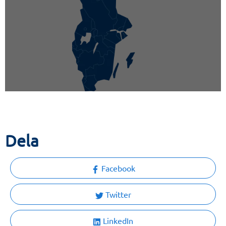
Dela
Facebook
Twitter
LinkedIn