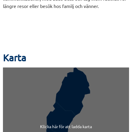
längre resor eller besök hos familj och vänner.
Karta
Klicka här för att ladda karta