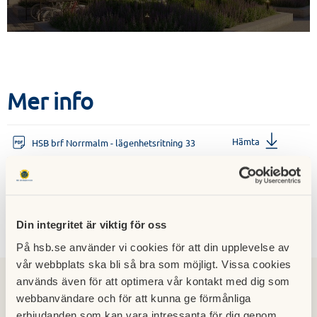
Mer info
Hämta
HSB brf Norrmalm - lägenhetsritning 33
Din integritet är viktig för oss
Kontakt
På hsb.se använder vi cookies för att din upplevelse av
vår webbplats ska bli så bra som möjligt. Vissa cookies
används även för att optimera vår kontakt med dig som
webbanvändare och för att kunna ge förmånliga
erbjudanden som kan vara intressanta för dig genom