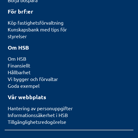
Börja bospara
För brf:er
Köp fastighetsförvaltning
Kunskapsbank med tips för
styrelser
Om HSB
Om HSB
Finansiellt
Hållbarhet
Vi bygger och förvaltar
Goda exempel
Vår webbplats
Hantering av personuppgifter
Informationssäkerhet i HSB
Tillgänglighetsredogörelse