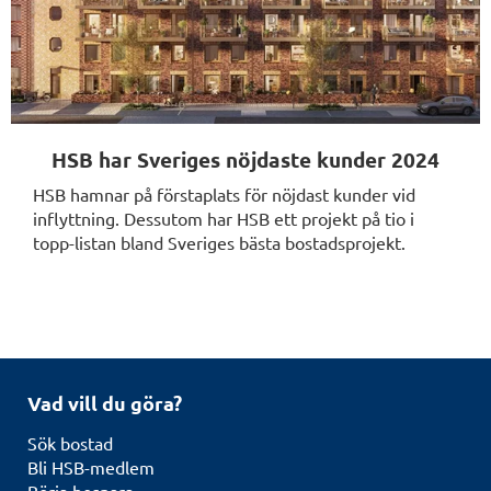
HSB har Sveriges nöjdaste kunder 2024
HSB hamnar på förstaplats för nöjdast kunder vid
inflyttning. Dessutom har HSB ett projekt på tio i
topp-listan bland Sveriges bästa bostadsprojekt.
Vad vill du göra?
Sök bostad
Bli HSB-medlem