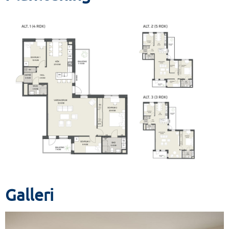
kvalitet eller komfort.
Galleri