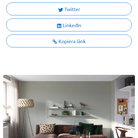
Twitter
LinkedIn
Kopiera länk