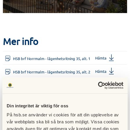
Mer info
Hämta
HSB brf Norrmalm - lägenhetsritning 35, alt. 1
Hämta
HSB brf Norrmalm - lägenhetsritning 35, alt. 2
Hämta
HSB brf Norrmalm - lägenhetsritning 35, alt. 3
Din integritet är viktig för oss
På hsb.se använder vi cookies för att din upplevelse av
Kontakt
vår webbplats ska bli så bra som möjligt. Vissa cookies
används även för att optimera vår kontakt med dig som