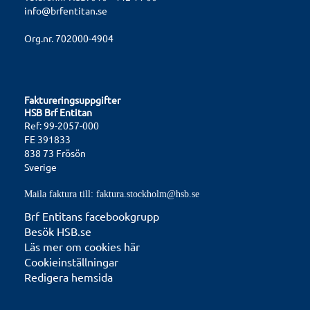
info@brfentitan.se
Org.nr. 702000-4904
Faktureringsuppgifter
HSB Brf Entitan
Ref: 99-2057-000
FE 391833
838 73 Frösön
Sverige
Maila faktura till: faktura.stockholm@hsb.se
Brf Entitans facebookgrupp
Besök HSB.se
Läs mer om cookies här
Cookieinställningar
Redigera hemsida