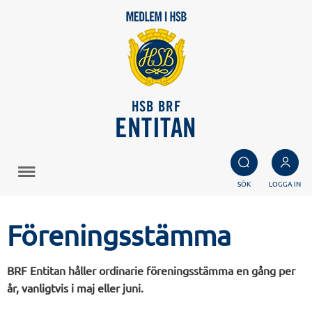
HSB BRF
ENTITAN
SÖK
LOGGA IN
Föreningsstämma
BRF Entitan håller ordinarie föreningsstämma en gång per
år, vanligtvis i maj eller juni.