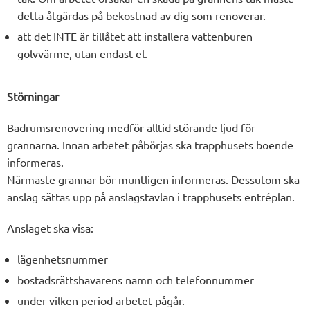
detta åtgärdas på bekostnad av dig som renoverar.
att det INTE är tillåtet att installera vattenburen
golvvärme, utan endast el.
Störningar
Badrumsrenovering medför alltid störande ljud för
grannarna. Innan arbetet påbörjas ska trapphusets boende
informeras.
Närmaste grannar bör muntligen informeras. Dessutom ska
anslag sättas upp på anslagstavlan i trapphusets entréplan.
Anslaget ska visa:
lägenhetsnummer
bostadsrättshavarens namn och telefonnummer
under vilken period arbetet pågår.