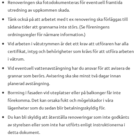
Renoveringen ska fotodokumenteras för eventuell framtida
utredning av uppkommen skada.
Tänk också på att arbetet med t ex renovering ska förläggas till
sådana tider att grannarna inte störs. (Se föreningens
ordningsregler för närmare information.)
Vid arbeten i våtutrymmen är det ett krav att utföraren har alla
certifikat, intyg och behörigheter som krävs för att utföra arbeten
i våtrum.
Vid eventuell vattenavstängning har du ansvar för att avisera de
grannar som berörs. Avisering ska ske minst två dagar innan
planerad avstängning.
Borrning i fasaden vid uteplatser eller på balkonger får inte
förekomma. Det kan orsaka fukt och mögelskador i våra
lägenheter som du sedan blir betalningsskyldig för.
Du kan bli skyldig att återställa renoveringar som inte godkänts
av styrelsen eller som inte har utförts enligt instruktionerna i
detta dokument.