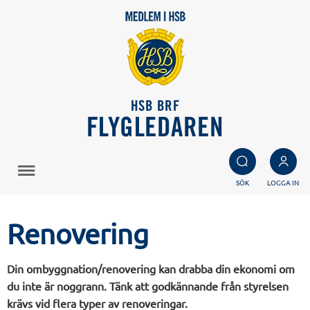
HSB BRF
FLYGLEDAREN
SÖK
LOGGA IN
Renovering
Din ombyggnation/renovering kan drabba din ekonomi om
du inte är noggrann. Tänk att godkännande från styrelsen
krävs vid flera typer av renoveringar.