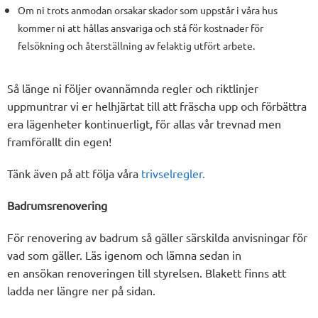
Om ni trots anmodan orsakar skador som uppstår i våra hus
kommer ni att hållas ansvariga och stå för kostnader för
felsökning och återställning av felaktig utfört arbete.
Så länge ni följer ovannämnda regler och riktlinjer
uppmuntrar vi er helhjärtat till att fräscha upp och förbättra
era lägenheter kontinuerligt, för allas vår trevnad men
framförallt din egen!
Tänk även på att följa våra
trivselregler.
Badrumsrenovering
För renovering av badrum så gäller särskilda anvisningar för
vad som gäller. Läs igenom och lämna sedan in
en ansökan renoveringen till styrelsen. Blakett finns att
ladda ner längre ner på sidan.