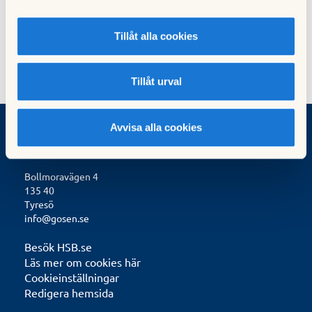
11 juni 2020
Tillåt alla cookies
Tillåt urval
Avvisa alla cookies
BRF Gösen
Bollmoravägen 4
135 40
Tyresö
info@gosen.se
Besök HSB.se
Läs mer om cookies här
Cookieinställningar
Redigera hemsida