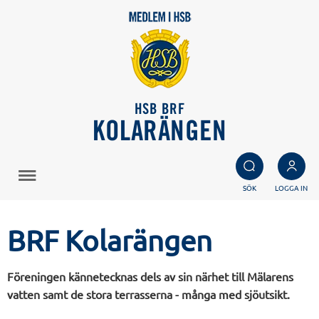
HSB BRF
KOLARÄNGEN
SÖK
LOGGA IN
BRF Kolarängen
Föreningen kännetecknas dels av sin närhet till Mälarens
vatten samt de stora terrasserna - många med sjöutsikt.