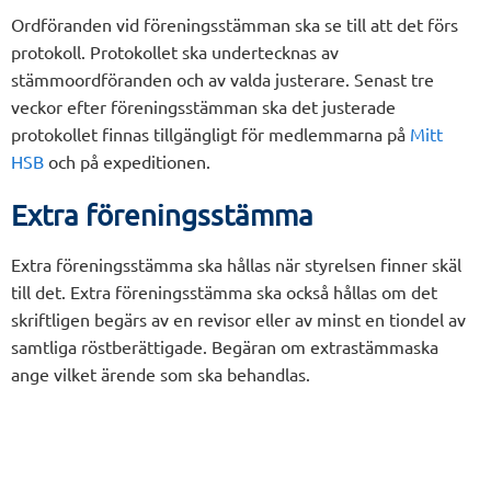
Ordföranden vid föreningsstämman ska se till att det förs
protokoll. Protokollet ska undertecknas av
stämmoordföranden och av valda justerare. Senast tre
veckor efter föreningsstämman ska det justerade
protokollet finnas tillgängligt för medlemmarna på
Mitt
HSB
och på expeditionen.
Extra föreningsstämma
Extra föreningsstämma ska hållas när styrelsen finner skäl
till det. Extra föreningsstämma ska också hållas om det
skriftligen begärs av en revisor eller av minst en tiondel av
samtliga röstberättigade. Begäran om extrastämmaska
ange vilket ärende som ska behandlas.