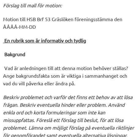
Förslag till mall för motion:
Motion till HSB Brf 53 Gräslöken föreningsstämma den
ÅÅÅÅ-MM-DD
En rubrik som är informativ och tydlig
Bakgrund
Vad är anledningen till att denna motion behöver ställas?
Ange bakgrundsfakta som är viktiga i sammanhanget och
vad du vill påverka eller ändra på.
Beskriv problemet och varför det finns ett behov av att lösa
frågan. Beskriv eventuella hinder eller problem. Använd
enkla ord och korta formuleringar som inte kan
missuppfattas. Föreslå ett förslag till beslut, för att lösa
problemet. Lämna om möjligt förslag på eventuella riktlinjer
för genomförandet samt eventuella alternativa lösningar.