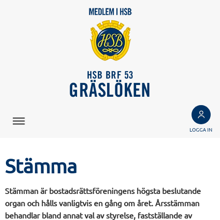
HSB BRF 53
GRÄSLÖKEN
LOGGA IN
Stämma
Stämman är bostadsrättsföreningens högsta beslutande
organ och hålls vanligtvis en gång om året. Årsstämman
behandlar bland annat val av styrelse, fastställande av