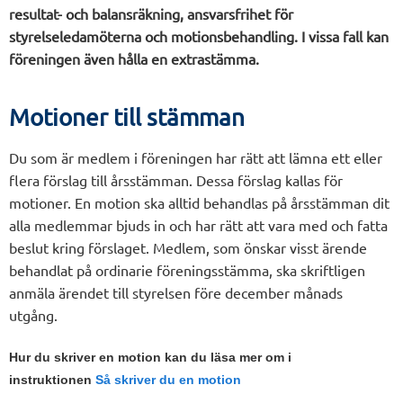
resultat- och balansräkning, ansvarsfrihet för
styrelseledamöterna och motionsbehandling. I vissa fall kan
föreningen även hålla en extrastämma.
Motioner till stämman
Du som är medlem i föreningen har rätt att lämna ett eller
flera förslag till årsstämman. Dessa förslag kallas för
motioner. En motion ska alltid behandlas på årsstämman dit
alla medlemmar bjuds in och har rätt att vara med och fatta
beslut kring förslaget. Medlem, som önskar visst ärende
behandlat på ordinarie föreningsstämma, ska skriftligen
anmäla ärendet till styrelsen före december månads
utgång.
Hur du skriver en motion kan du läsa mer om i
instruktionen
Så skriver du en motion