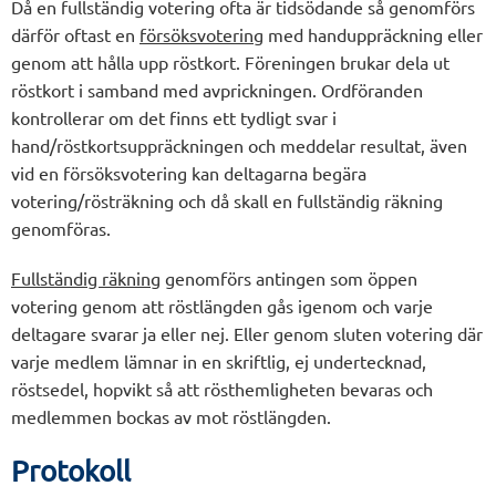
Då en fullständig votering ofta är tidsödande så genomförs
därför oftast en
försöksvotering
med handuppräckning eller
genom att hålla upp röstkort. Föreningen brukar dela ut
röstkort i samband med avprickningen. Ordföranden
kontrollerar om det finns ett tydligt svar i
hand/röstkortsuppräckningen och meddelar resultat, även
vid en försöksvotering kan deltagarna begära
votering/rösträkning och då skall en fullständig räkning
genomföras.
Fullständig räkning
genomförs antingen som öppen
votering genom att röstlängden gås igenom och varje
deltagare svarar ja eller nej. Eller genom sluten votering där
varje medlem lämnar in en skriftlig, ej undertecknad,
röstsedel, hopvikt så att rösthemligheten bevaras och
medlemmen bockas av mot röstlängden.
Protokoll