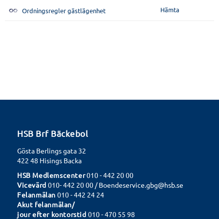
Hämta
Ordningsregler gästlägenhet
HSB Brf Bäckebol
Gösta Berlings gata 32
422 48 Hisings Backa
HSB Medlemscenter
010 - 442 20 00
Vicevärd
010- 442 20 00 / Boendeservice.gbg@hsb.se
Felanmälan
010 - 442 24 24
Akut felanmälan/
jour efter kontorstid
010 - 470 55 98