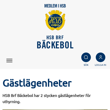
HSB BRF
BÄCKEBOL
SÖK
LOGGA IN
Gästlägenheter
HSB Brf Bäckebol har 2 stycken gästlägenheter för
uthyrning.