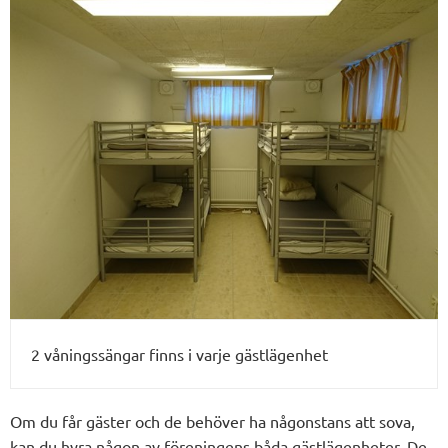
2 våningssängar finns i varje gästlägenhet
Om du får gäster och de behöver ha någonstans att sova,
kan du hyra någon av föreningens båda gästlägenheter. De