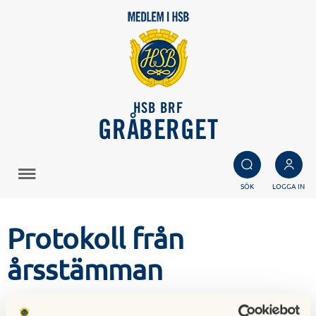
HSB BRF
GRÅBERGET
SÖK
LOGGA IN
Protokoll från
årsstämman
17 juli 2023