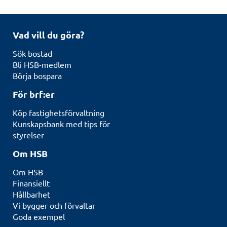
Vad vill du göra?
Sök bostad
Bli HSB-medlem
Börja bospara
För brf:er
Köp fastighetsförvaltning
Kunskapsbank med tips för
styrelser
Om HSB
Om HSB
Finansiellt
Hållbarhet
Vi bygger och förvaltar
Goda exempel