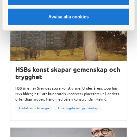
Avvisa alla cookies
HSBs konst skapar gemenskap och
trygghet
HSB är en av Sveriges stora konstivrare. Under årens lopp har
HSB bidragit till att hundratals konstverk placerats ut i landets
offentliga miljöer. Häng med på en konstrunda i Malmö.
Arkitektur och design
Föreningsliv och gemenskap