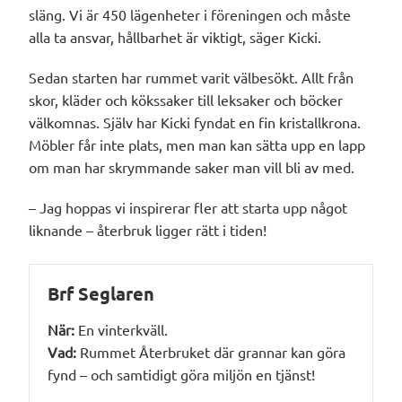
släng. Vi är 450 lägenheter i föreningen och måste
alla ta ansvar, hållbarhet är viktigt, säger Kicki.
Sedan starten har rummet varit välbesökt. Allt från
skor, kläder och kökssaker till leksaker och böcker
välkomnas. Själv har Kicki fyndat en fin kristallkrona.
Möbler får inte plats, men man kan sätta upp en lapp
om man har skrymmande saker man vill bli av med.
– Jag hoppas vi inspirerar fler att starta upp något
liknande – återbruk ligger rätt i tiden!
Brf Seglaren
När:
En vinterkväll.
Vad:
Rummet Återbruket där grannar kan göra
fynd – och samtidigt göra miljön en tjänst!