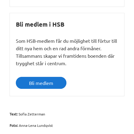
Bli medlem i HSB
Som HSB-medlem får du möjlighet till förtur till
ditt nya hem och en rad andra förmåner.
Tillsammans skapar vi framtidens boenden där
trygghet står i centrum.
Bli medlem
Text:
Sofia Zetterman
Foto:
Anna-Lena Lundqvist