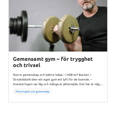
Gemensamt gym – för trygghet
och trivsel
Större gemenskap och bättre hälsa – i HSB brf Backen i
Örnsköldsvik blev ett eget gym ett lyft för de boende. –
Investeringen var låg och många är jättenöjda. Det här är något
som alla föreningar borde göra, säger Marie Westlin, förvaltare.
Föreningsliv och gemenskap