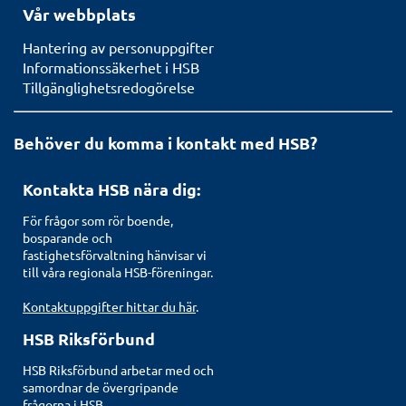
Vår webbplats
Hantering av personuppgifter
Informationssäkerhet i HSB
Tillgänglighetsredogörelse
Behöver du komma i kontakt med HSB?
Kontakta HSB nära dig:
För frågor som rör boende,
bosparande och
fastighetsförvaltning hänvisar vi
till våra regionala HSB-föreningar.
Kontaktuppgifter hittar du här
.
HSB Riksförbund
HSB Riksförbund arbetar med och
samordnar de övergripande
frågorna i HSB.