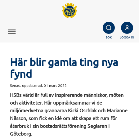
SÖK
LOGGA IN
Här blir gamla ting nya
fynd
Senast uppdaterad:
01 mars 2022
HSBs värld är full av inspirerande människor, möten
och aktiviteter. Här uppmärksammar vi de
miljömedvetna grannarna Kicki Oschlak och Marianne
Nilsson, som fick en idé om att skapa ett rum för
återbruk i sin bostadsrättsförening Seglaren i
Göteborg.