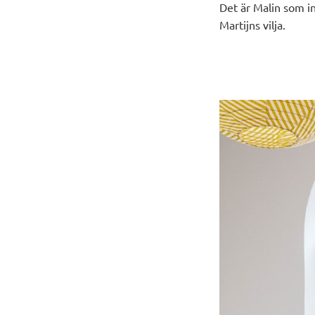
Det är Malin som i
Martijns
vilja.