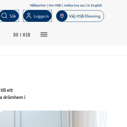
Hållbarhet
|
Om HSB
|
Jobba hos oss
|
In English
Sök
Logga in
Välj HSB-förening
BO I HSB
ill ett
na drömhem i