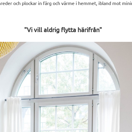
nreder och plockar in färg och
värme i hemmet, ibland mot mini
"
Vi vill aldrig flytta härifrån
"