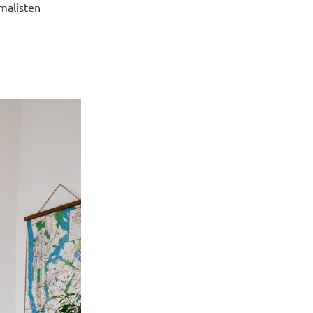
malisten