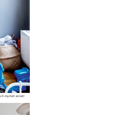
 och mycket annat!