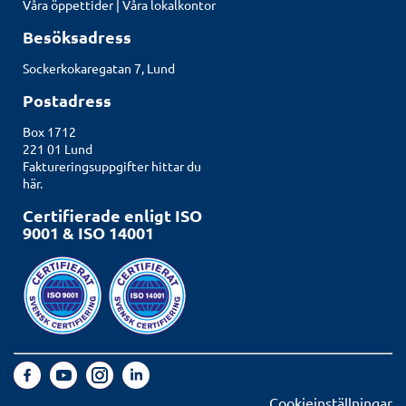
Våra öppettider |
Våra lokalkontor
Besöksadress
Sockerkokaregatan 7, Lund
Postadress
Box 1712
221 01 Lund
Faktureringsuppgifter hittar du
här.
Certifierade enligt ISO
9001 & ISO 14001
Cookieinställningar