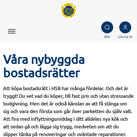
SÖK
LOGGA IN
Våra nybyggda
bostadsrätter
Att köpa bostadsrätt i HSB har många fördelar. Och det är
tryggt! Du vet vad du köper, till fast pris och utan stressande
budgivning. Men det är också känslan av att få stänga om
sig och vara den första som går över parketten du själv valt.
Att fira med inflyttningsmiddag i ditt alldeles nya kök och
att sedan gå och lägga sig trygg, medveten om att du
slipper tänka på renoveringar och oväntade reparationer.