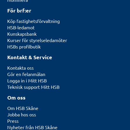
För brf:er
Köp fastighetsförvaltning
HSB-ledamot
Kunskapsbank
Kurser för styrelseledamöter
HSBs profilbutik
Kontakt & Service
Kontakta oss
Gör en felanmälan
Logga in i Mitt HSB
Teknisk support Mitt HSB
Om oss
Om HSB Skåne
Jobba hos oss
Press
Nyheter från HSB Skåne