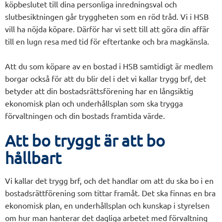
köpbeslutet till dina personliga inredningsval och
slutbesiktningen går tryggheten som en röd tråd. Vi i HSB
vill ha nöjda köpare. Därför har vi sett till att göra din affär
till en lugn resa med tid för eftertanke och bra magkänsla.
Att du som köpare av en bostad i HSB samtidigt är medlem
borgar också för att du blir del i det vi kallar trygg brf, det
betyder att din bostadsrättsförening har en långsiktig
ekonomisk plan och underhållsplan som ska trygga
förvaltningen och din bostads framtida värde.
Att bo tryggt är att bo
hållbart
Vi kallar det trygg brf, och det handlar om att du ska bo i en
bostadsrättförening som tittar framåt. Det ska finnas en bra
ekonomisk plan, en underhållsplan och kunskap i styrelsen
om hur man hanterar det dagliga arbetet med förvaltning