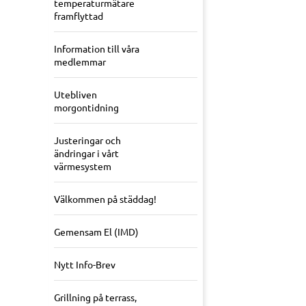
temperaturmätare
framflyttad
Information till våra
medlemmar
Utebliven
morgontidning
Justeringar och
ändringar i vårt
värmesystem
Välkommen på städdag!
Gemensam El (IMD)
Nytt Info-Brev
Grillning på terrass,