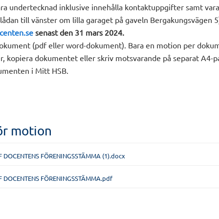
a undertecknad inklusive innehålla kontaktuppgifter samt var
lådan till vänster om lilla garaget på gaveln Bergakungsvägen 5)
centen.se
senast den 31 mars 2024.
okument (pdf eller word-dokument). Bara en motion per doku
r, kopiera dokumentet eller skriv motsvarande på separat A4-p
umenten i Mitt HSB.
ör motion
F DOCENTENS FÖRENINGSSTÄMMA (1).docx
F DOCENTENS FÖRENINGSSTÄMMA.pdf