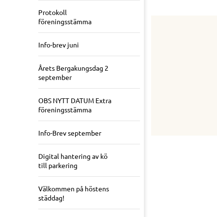
Protokoll
föreningsstämma
Info-brev juni
Årets Bergakungsdag 2
september
OBS NYTT DATUM Extra
föreningsstämma
Info-Brev september
Digital hantering av kö
till parkering
Välkommen på höstens
städdag!