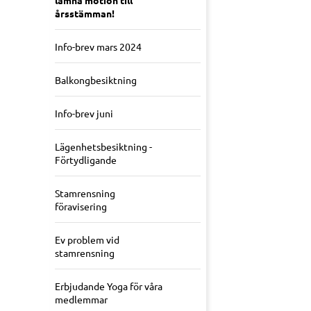
lämna motion till
årsstämman!
Info-brev mars 2024
Balkongbesiktning
Info-brev juni
Lägenhetsbesiktning -
Förtydligande
Stamrensning
föravisering
Ev problem vid
stamrensning
Erbjudande Yoga för våra
medlemmar