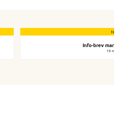
Nästa nyhet
Info-brev mars 2024
19 mars 2024