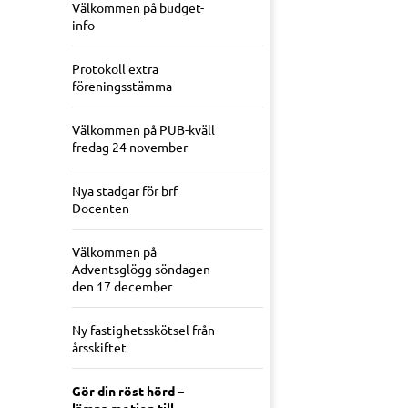
Välkommen på budget-
info
Protokoll extra
föreningsstämma
Välkommen på PUB-kväll
fredag 24 november
Nya stadgar för brf
Docenten
Välkommen på
Adventsglögg söndagen
den 17 december
Ny fastighetsskötsel från
årsskiftet
Gör din röst hörd –