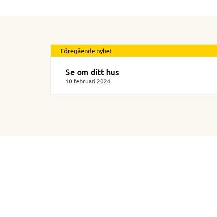
Föregående nyhet
Se om ditt hus
10 februari 2024