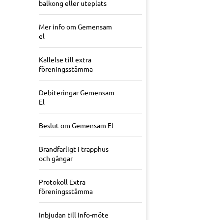
balkong eller uteplats
Mer info om Gemensam
el
Kallelse till extra
föreningsstämma
Debiteringar Gemensam
El
Beslut om Gemensam El
Brandfarligt i trapphus
och gångar
Protokoll Extra
föreningsstämma
Inbjudan till Info-möte