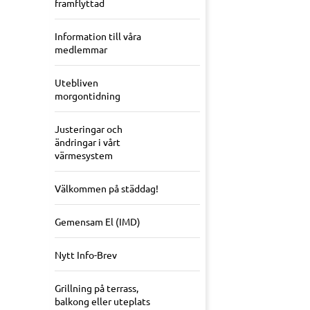
framflyttad
Information till våra
medlemmar
Utebliven
morgontidning
Justeringar och
ändringar i vårt
värmesystem
Välkommen på städdag!
Gemensam El (IMD)
Nytt Info-Brev
Grillning på terrass,
balkong eller uteplats