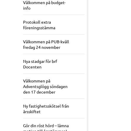
Välkommen på budget-
info
Protokoll extra
föreningsstämma
Välkommen på PUB-kväll
fredag 24 november
Nya stadgar för brf
Docenten
Välkommen på
Adventsglögg söndagen
den 17 december
Ny fastighetsskötsel från
årsskiftet
Gör din röst hörd – lämna