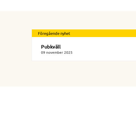
Föregående nyhet
Pubkväll
09 november 2025