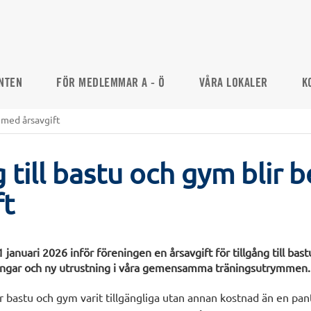
NTEN
FÖR MEDLEMMAR A - Ö
VÅRA LOKALER
K
t med årsavgift
g till bastu och gym blir 
ft
januari 2026 inför föreningen en årsavgift för tillgång till bastu
ringar och ny utrustning i våra gemensamma träningsutrymmen.
 bastu och gym varit tillgängliga utan annan kostnad än en pant