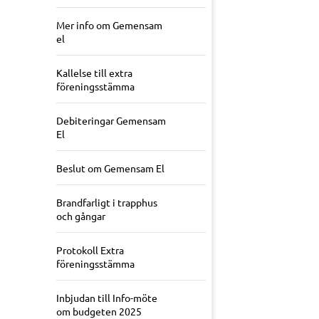
Mer info om Gemensam
el
Kallelse till extra
föreningsstämma
Debiteringar Gemensam
El
Beslut om Gemensam El
Brandfarligt i trapphus
och gångar
Protokoll Extra
föreningsstämma
Inbjudan till Info-möte
om budgeten 2025