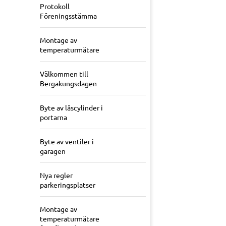
Protokoll
Föreningsstämma
Montage av
temperaturmätare
Välkommen till
Bergakungsdagen
Byte av låscylinder i
portarna
Byte av ventiler i
garagen
Nya regler
parkeringsplatser
Montage av
temperaturmätare