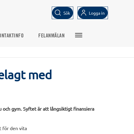
Sök
Logga in
ONTAKTINFO
FELANMÄLAN
belagt med
 och gym. Syftet är att långsiktigt finansiera
 för den vita