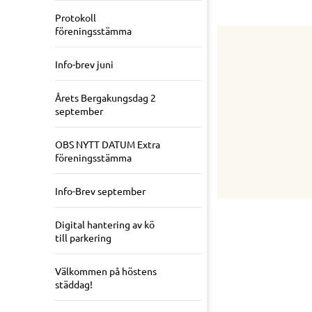
Protokoll
föreningsstämma
Info-brev juni
Årets Bergakungsdag 2
september
OBS NYTT DATUM Extra
föreningsstämma
Info-Brev september
Digital hantering av kö
till parkering
Välkommen på höstens
städdag!