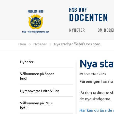
HSB BRF
DOCENTEN
NYHETER
OM DOCE
Hem
Nyheter
Nya stadgar för brf Docenten
Nya sta
Nyheter
Välkommen på öppet
09 december 2023
hus!
Föreningen har nu 
Nyrenoverat i Vita Villan
På den ordinarie s
de nya stadgarna.
Välkommen på PUB-
kväll!
Här kan du läsa de