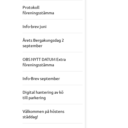
Protokoll
föreningsstämma
Info-brev juni
Årets Bergakungsdag 2
september
OBS NYTT DATUM Extra
föreningsstämma
Info-Brev september
Digital hantering av kö
till parkering
Välkommen på höstens
städdag!