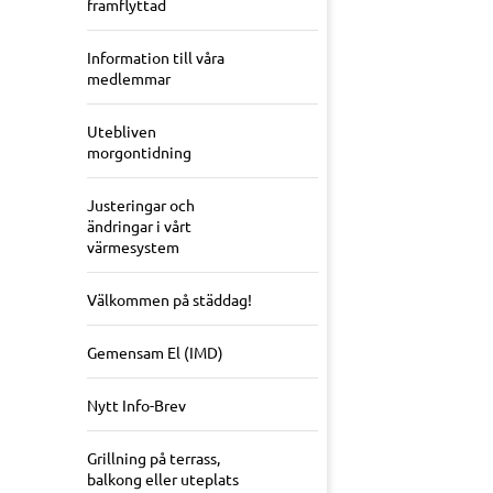
framflyttad
Information till våra
medlemmar
Utebliven
morgontidning
Justeringar och
ändringar i vårt
värmesystem
Välkommen på städdag!
Gemensam El (IMD)
Nytt Info-Brev
Grillning på terrass,
balkong eller uteplats