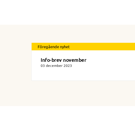
Föregående nyhet
Info-brev november
03 december 2023