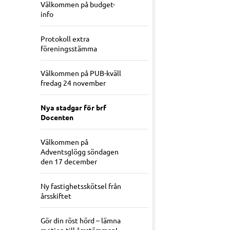
Välkommen på budget-
info
Protokoll extra
föreningsstämma
Välkommen på PUB-kväll
fredag 24 november
Nya stadgar för brf
Docenten
Välkommen på
Adventsglögg söndagen
den 17 december
Ny fastighetsskötsel från
årsskiftet
Gör din röst hörd – lämna