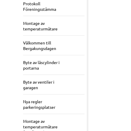
Protokoll
Föreningsstämma
Montage av
temperaturmätare
Välkommen till
Bergakungsdagen
Byte av låscylinder i
portarna
Byte av ventiler i
garagen
Nya regler
parkeringsplatser
Montage av
temperaturmätare