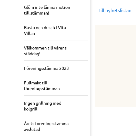
Glöm inte lämna motion
Till nyhetslistan
till stämman!
Bastu och dusch i Vita
Villan
Välkommen till vårens
städdag!
Föreningsstämma 2023
Fullmakt till
föreningsstämman
Ingen grillning med
kolgrill!
Årets föreningsstämma
avslutad