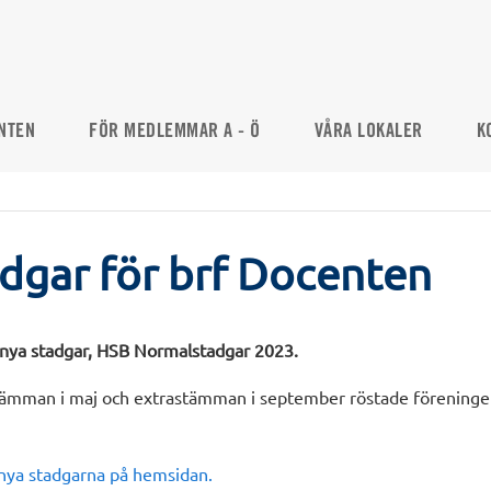
NTEN
FÖR MEDLEMMAR A - Ö
VÅRA LOKALER
K
dgar för brf Docenten
nya stadgar, HSB Normalstadgar 2023.
tämman i maj och extrastämman i september röstade föreningen
 nya stadgarna på hemsidan.