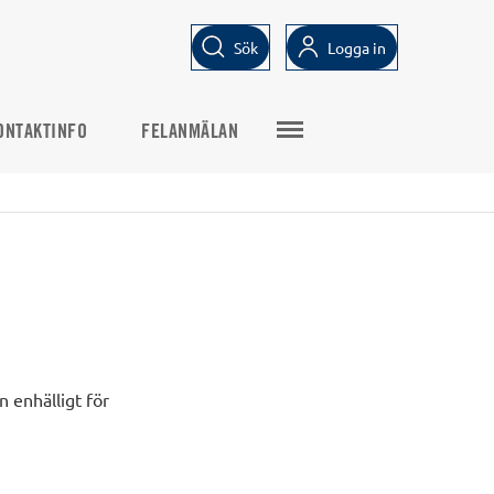
Sök
Logga in
ONTAKTINFO
FELANMÄLAN
 enhälligt för