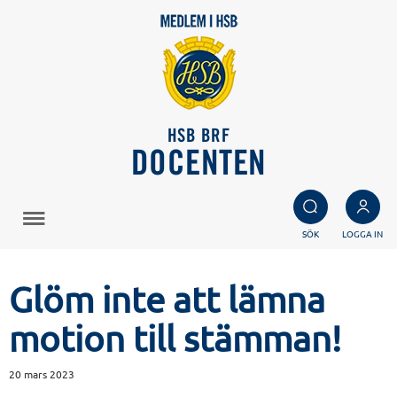
HSB BRF
DOCENTEN
SÖK
LOGGA IN
Glöm inte att lämna
motion till stämman!
20 mars 2023