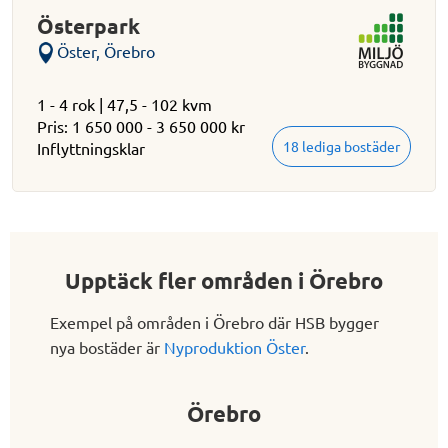
Österpark
Öster, Örebro
1 - 4 rok | 47,5 - 102 kvm
Pris: 1 650 000 - 3 650 000 kr
18 lediga bostäder
Inflyttningsklar
Upptäck fler områden i Örebro
Exempel på områden i Örebro där HSB bygger
nya bostäder är
Nyproduktion Öster
.
Örebro