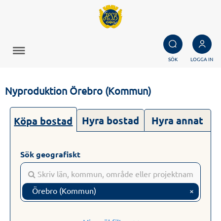
SÖK
LOGGA IN
Nyproduktion Örebro (Kommun)
Hyra bostad
Hyra annat
Köpa bostad
Sök geografiskt
Örebro (Kommun)
×