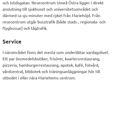
och Istidsgatan. Resecentrum Umeå Östra ligger i direkt
anslutning till sjukhuset och universitetsområdet och
därmed ca sju minuter med cykel från Mariehöjd. Från
resecentrum utgår busstrafik (både stads-, regionala- och
flygbussar) och tågtrafik.
Service
I närområdet finns det mesta som underlättar vardagslivet.
Ett par livsmedelsbutiker, frisörer, kvartersrestaurang,
pizzeria, hamburgerrestaurang, apotek, kafé, fotvård,
vårdcentral, bibliotek och träningsanläggningar hör till
utbudet i eller nära Mariehems centrum.