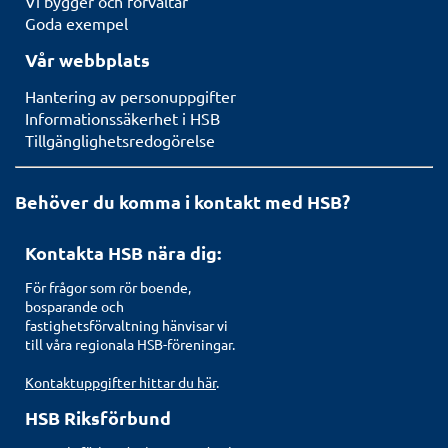
Vi bygger och förvaltar
Goda exempel
Vår webbplats
Hantering av personuppgifter
Informationssäkerhet i HSB
Tillgänglighetsredogörelse
Behöver du komma i kontakt med HSB?
Kontakta HSB nära dig:
För frågor som rör boende,
bosparande och
fastighetsförvaltning hänvisar vi
till våra regionala HSB-föreningar.
Kontaktuppgifter hittar du här
.
HSB Riksförbund