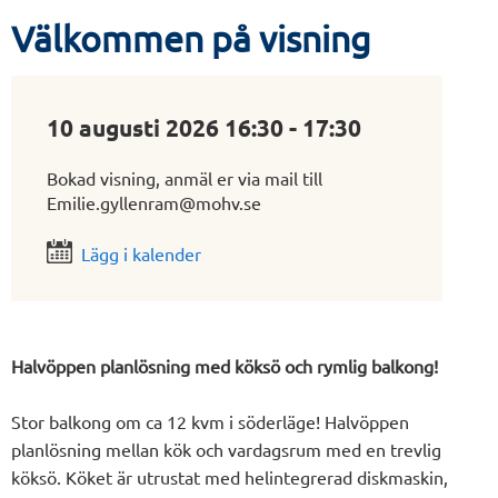
Välkommen på visning
10 augusti 2026 16:30 - 17:30
Bokad visning, anmäl er via mail till
Emilie.gyllenram@mohv.se
Lägg i kalender
Halvöppen planlösning med köksö och rymlig balkong!
Stor balkong om ca 12 kvm i söderläge! Halvöppen
planlösning mellan kök och vardagsrum med en trevlig
köksö. Köket är utrustat med helintegrerad diskmaskin,