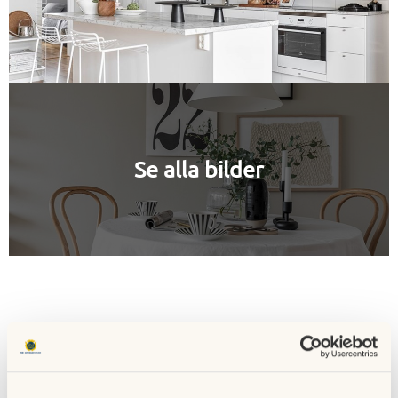
Se alla bilder
Mer info
2025-03-17 Lägenhetsritning Mariehöjd 8 -
Hämta