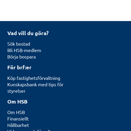
Vad vill du göra?
Sök bostad
Bli HSB-medlem
Börja bospara
För brf:er
Köp fastighetsförvaltning
Kunskapsbank med tips för
styrelser
Om HSB
Om HSB
Finansiellt
Hållbarhet