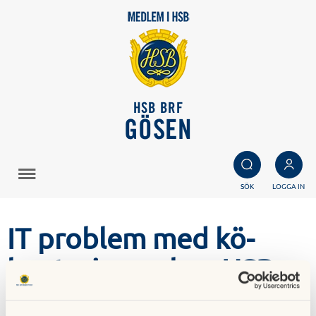
HSB BRF
GÖSEN
SÖK
LOGGA IN
IT problem med kö-
hanteringen hos HSB
14 juli 2022